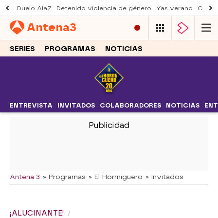
Duelo AlaZ
Detenido violencia de género
Yas verano
Creci
Antena
3
SERIES
PROGRAMAS
NOTICIAS
ENTREVISTA
INVITADOS
COLABORADORES
NOTICIAS
ENT
-
Antena 3
» Programas
» El Hormiguero
» Invitados
¡ALUCINANTE!