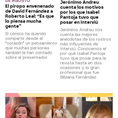
DE AGOSTO
Jerónimo Andreu
El piropo envenenado
cuenta los motivos
de David Fernández a
por los que Isabel
Roberto Leal: “Es que
Pantoja tuvo que
lo piensa mucha
posar en Interviú
gente”
Jerónimo Andreu nos
El cómico ha querido
cuenta las mejores
compartir desde el
anécdotas de los rostros
“corazón” un pensamiento
más influyentes de
que muchas personas
Interviú. Conocemos el
también le han contado
por qué Isabel Pantoja
sobre el presentador.
tuvo que posar para la
revista hasta en dos
ocasiones y lo gran
profesional que fue
Bibiana Fernández.