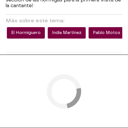
la cantante!
Más sobre este tema:
El Hormiguero
India Martínez
Pablo Motos