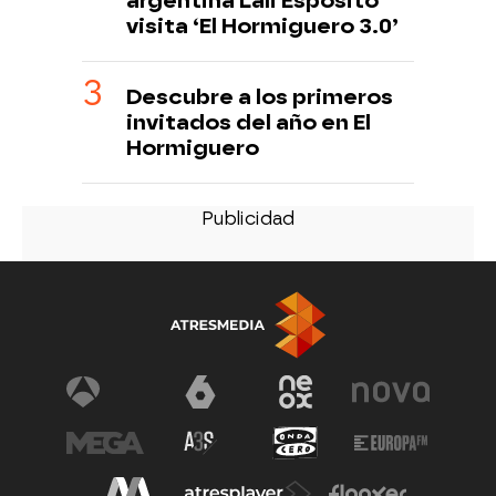
argentina Lali Espósito
visita ‘El Hormiguero 3.0’
Descubre a los primeros
invitados del año en El
Hormiguero