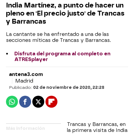
India Martínez, a punto de hacer un
pleno en 'El precio justo' de Trancas
y Barrancas
La cantante se ha enfrentado a una de las
secciones míticas de Trancas y Barrancas.
Disfruta del programa al completo en
ATRESplayer
antena3.com
Madrid
Publicado:
02 de noviembre de 2020, 22:28
Whatsapp
Facebook
X
Flipboard
Trancas y Barrancas, en
Más información
la primera visita de India