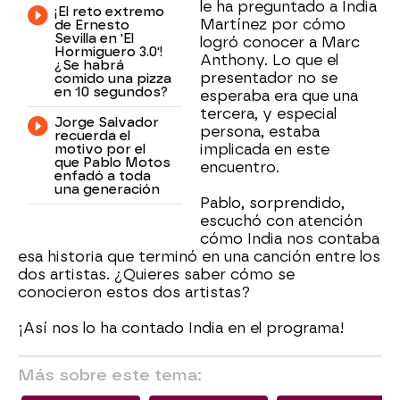
le ha preguntado a India
¡El reto extremo
Martínez por cómo
de Ernesto
Sevilla en 'El
logró conocer a Marc
Hormiguero 3.0'!
Anthony. Lo que el
¿Se habrá
presentador no se
comido una pizza
en 10 segundos?
esperaba era que una
tercera, y especial
Jorge Salvador
persona, estaba
recuerda el
motivo por el
implicada en este
que Pablo Motos
encuentro.
enfadó a toda
una generación
Pablo, sorprendido,
escuchó con atención
cómo India nos contaba
esa historia que terminó en una canción entre los
dos artistas. ¿Quieres saber cómo se
conocieron estos dos artistas?
¡Así nos lo ha contado India en el programa!
Más sobre este tema: