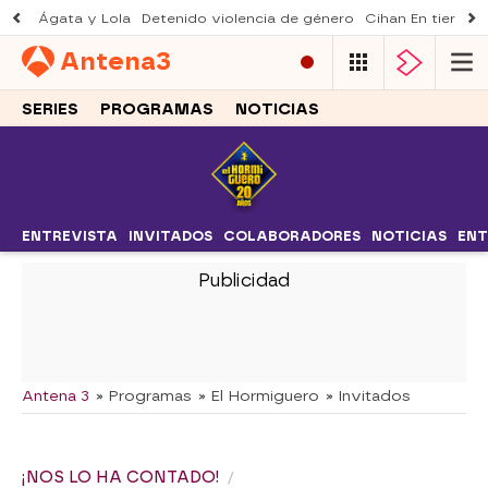
Ágata y Lola
Detenido violencia de género
Cihan En tierra le
Antena
3
SERIES
PROGRAMAS
NOTICIAS
ENTREVISTA
INVITADOS
COLABORADORES
NOTICIAS
ENT
-
Antena 3
» Programas
» El Hormiguero
» Invitados
¡NOS LO HA CONTADO!