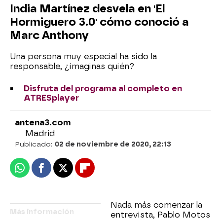
India Martínez desvela en 'El
Hormiguero 3.0' cómo conoció a
Marc Anthony
Una persona muy especial ha sido la
responsable, ¿imaginas quién?
Disfruta del programa al completo en
ATRESplayer
antena3.com
Madrid
Publicado:
02 de noviembre de 2020, 22:13
Whatsapp
Facebook
X
Flipboard
Nada más comenzar la
Más información
entrevista, Pablo Motos