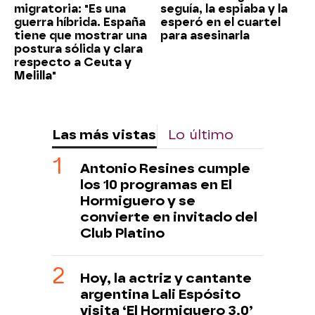
migratoria: "Es una
seguía, la espiaba y la
guerra híbrida. España
esperó en el cuartel
tiene que mostrar una
para asesinarla
postura sólida y clara
respecto a Ceuta y
Melilla"
Las más vistas
Lo último
Antonio Resines cumple
los 10 programas en El
Hormiguero y se
convierte en invitado del
Club Platino
Hoy, la actriz y cantante
argentina Lali Espósito
visita ‘El Hormiguero 3.0’