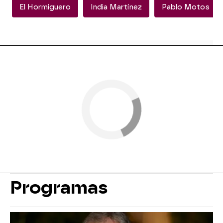
El Hormiguero
India Martínez
Pablo Motos
Programas