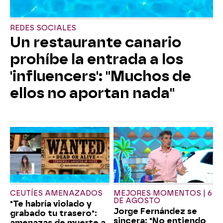
REDES SOCIALES
Un restaurante canario
prohíbe la entrada a los
'influencers': "Muchos de
ellos no aportan nada"
CEUTÍES AMENAZADOS
MEJORES MOMENTOS | 6
DE AGOSTO
"Te habría violado y
Jorge Fernández se
grabado tu trasero":
sincera: "No entiendo
amenazas de muerte a