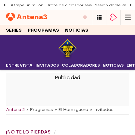
Atrapa un millón
Brote de ciclosporiasis
Sesión doble Padre
Antena
3
SERIES
PROGRAMAS
NOTICIAS
ENTREVISTA
INVITADOS
COLABORADORES
NOTICIAS
ENT
-
Antena 3
» Programas
» El Hormiguero
» Invitados
¡NO TE LO PIERDAS!