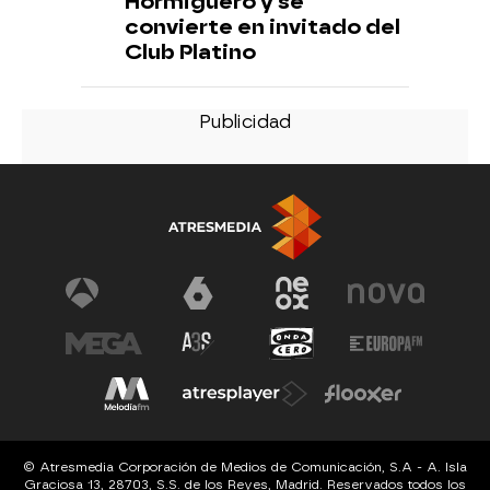
Hormiguero y se
convierte en invitado del
Club Platino
© Atresmedia Corporación de Medios de Comunicación, S.A - A. Isla
Graciosa 13, 28703, S.S. de los Reyes, Madrid. Reservados todos los