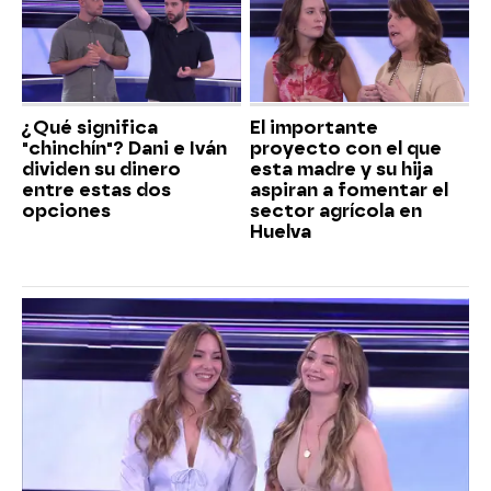
¿Qué significa
El importante
"chinchín"? Dani e Iván
proyecto con el que
dividen su dinero
esta madre y su hija
entre estas dos
aspiran a fomentar el
opciones
sector agrícola en
Huelva