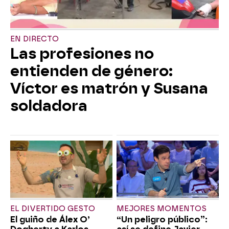
EN DIRECTO
Las profesiones no
entienden de género:
Víctor es matrón y Susana
soldadora
EL DIVERTIDO GESTO
MEJORES MOMENTOS
El guiño de Álex O’
“Un peligro público”: