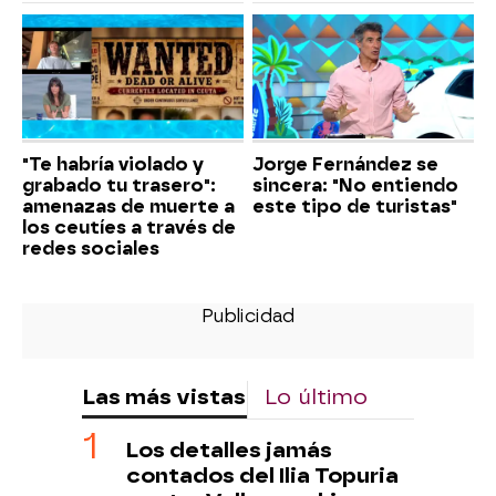
"Te habría violado y
Jorge Fernández se
grabado tu trasero":
sincera: "No entiendo
amenazas de muerte a
este tipo de turistas"
los ceutíes a través de
redes sociales
Las más vistas
Lo último
Los detalles jamás
contados del Ilia Topuria