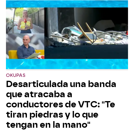
OKUPAS
Desarticulada una banda
que atracaba a
conductores de VTC: "Te
tiran piedras y lo que
tengan en la mano"