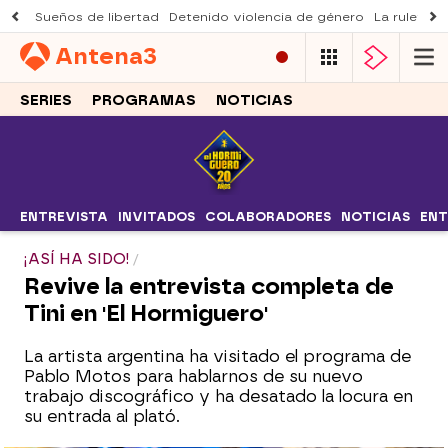
Sueños de libertad
Detenido violencia de género
La ruleta d
Antena
3
SERIES
PROGRAMAS
NOTICIAS
ENTREVISTA
INVITADOS
COLABORADORES
NOTICIAS
ENT
¡ASÍ HA SIDO!
Revive la entrevista completa de
Tini en 'El Hormiguero'
La artista argentina ha visitado el programa de
Pablo Motos para hablarnos de su nuevo
trabajo discográfico y ha desatado la locura en
su entrada al plató.