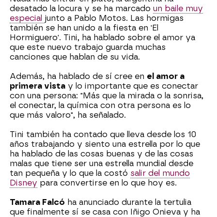
desatado la locura y se ha marcado
un baile muy
especial
junto a Pablo Motos. Las hormigas
también se han unido a la fiesta en 'El
Hormiguero'. Tini, ha hablado sobre el amor ya
que este nuevo trabajo guarda muchas
canciones que hablan de su vida.
Además, ha hablado de sí cree en
el amor a
primera vista
y lo importante que es conectar
con una persona: "Más que la mirada o la sonrisa,
el conectar, la química con otra persona es lo
que más valoro", ha señalado.
Tini también ha contado que lleva desde los 10
años trabajando y siento una estrella por lo que
ha hablado de las cosas buenas y de las cosas
malas que tiene ser una estrella mundial desde
tan pequeña y lo que la costó
salir del mundo
Disney
para convertirse en lo que hoy es.
Tamara Falcó
ha anunciado durante la tertulia
que finalmente sí se casa con Iñigo Onieva y ha