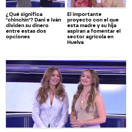
¿Qué significa
El importante
"chinchín"? Dani e Iván
proyecto con el que
dividen su dinero
esta madre y su hija
entre estas dos
aspiran a fomentar el
opciones
sector agrícola en
Huelva