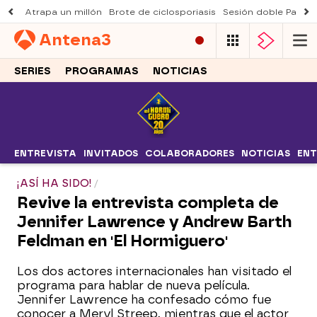
Atrapa un millón
Brote de ciclosporiasis
Sesión doble Padre
Antena
3
SERIES
PROGRAMAS
NOTICIAS
ENTREVISTA
INVITADOS
COLABORADORES
NOTICIAS
ENT
¡ASÍ HA SIDO!
Revive la entrevista completa de
Jennifer Lawrence y Andrew Barth
Feldman en 'El Hormiguero'
Los dos actores internacionales han visitado el
programa para hablar de nueva película.
Jennifer Lawrence ha confesado cómo fue
conocer a Meryl Streep, mientras que el actor