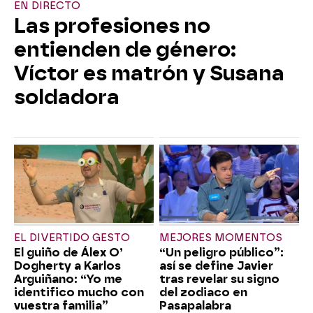
EN DIRECTO
Las profesiones no
entienden de género:
Víctor es matrón y Susana
soldadora
EL DIVERTIDO GESTO
MEJORES MOMENTOS
El guiño de Álex O’
“Un peligro público”:
Dogherty a Karlos
así se define Javier
Arguiñano: “Yo me
tras revelar su signo
identifico mucho con
del zodiaco en
vuestra familia”
Pasapalabra