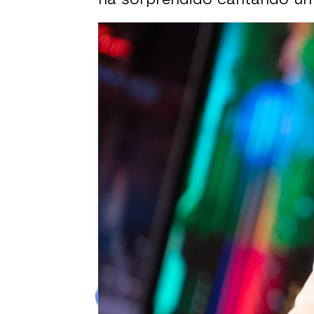
Leticia Sabater, Roberto Bra
Alberto Mendo