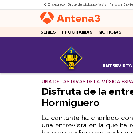
El secreto
Brote de ciclosporiasis
Fallo de Javi
Antena
3
SERIES
PROGRAMAS
NOTICIAS
ENTREVISTA
UNA DE LAS DIVAS DE LA MÚSICA ES
Disfruta de la ent
Hormiguero
La cantante ha charlado con
una entrevista en la que ha r
ha sorprendido cantando un