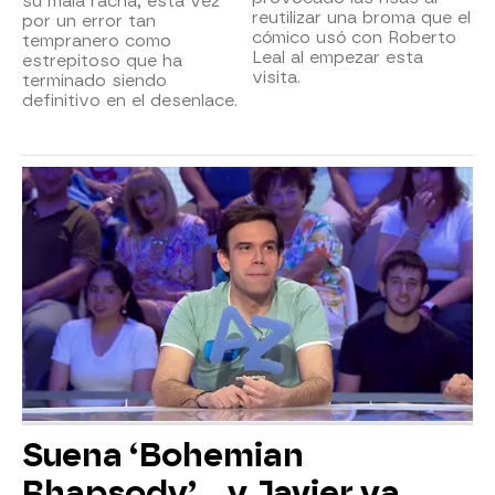
su mala racha, esta vez
reutilizar una broma que el
por un error tan
cómico usó con Roberto
tempranero como
Leal al empezar esta
estrepitoso que ha
visita.
terminado siendo
definitivo en el desenlace.
Suena ‘Bohemian
Rhapsody’... y Javier ya