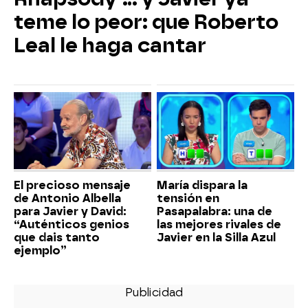
teme lo peor: que Roberto
Leal le haga cantar
El precioso mensaje
María dispara la
de Antonio Albella
tensión en
para Javier y David:
Pasapalabra: una de
“Auténticos genios
las mejores rivales de
que dais tanto
Javier en la Silla Azul
ejemplo”