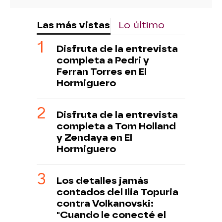
Las más vistas
Lo último
Disfruta de la entrevista
completa a Pedri y
Ferran Torres en El
Hormiguero
Disfruta de la entrevista
completa a Tom Holland
y Zendaya en El
Hormiguero
Los detalles jamás
contados del Ilia Topuria
contra Volkanovski:
"Cuando le conecté el