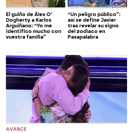
El guiño de Álex O’
“Un peligro público”:
Dogherty a Karlos
así se define Javier
Arguiñano: “Yo me
tras revelar su signo
identifico mucho con
del zodiaco en
vuestra familia”
Pasapalabra
AVANCE