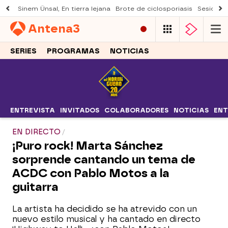
Sinem Ünsal, En tierra lejana
Brote de ciclosporiasis
Sesión d
Antena
3
SERIES
PROGRAMAS
NOTICIAS
ENTREVISTA
INVITADOS
COLABORADORES
NOTICIAS
ENT
EN DIRECTO
¡Puro rock! Marta Sánchez
sorprende cantando un tema de
ACDC con Pablo Motos a la
guitarra
La artista ha decidido se ha atrevido con un
nuevo estilo musical y ha cantado en directo