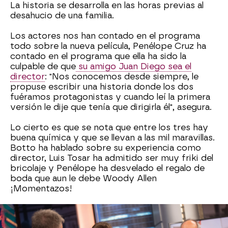
La historia se desarrolla en las horas previas al
desahucio de una familia.
Los actores nos han contado en el programa
todo sobre la nueva película, Penélope Cruz ha
contado en el programa que ella ha sido la
culpable de que
su amigo Juan Diego sea el
director
: "Nos conocemos desde siempre, le
propuse escribir una historia donde los dos
fuéramos protagonistas y cuando leí la primera
versión le dije que tenía que dirigirla él", asegura.
Lo cierto es que se nota que entre los tres hay
buena química y que se llevan a las mil maravillas.
Botto ha hablado sobre su experiencia como
director, Luis Tosar ha admitido ser muy friki del
bricolaje y Penélope ha desvelado el regalo de
boda que aun le debe Woody Allen
¡Momentazos!
El mago Mahdi Gilbert, ejemplo de superación