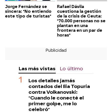
Jorge Fernández se
Rafael Dávila
sincera: "No entiendo
cuestiona la gestión
este tipo de turistas"
de la crisis de Ceuta:
"70.000 personas no se
plantan en una
frontera en un par de
horas"
Las más vistas
Lo último
Los detalles jamás
contados del Ilia Topuria
contra Volkanovski:
"Cuando le conecté el
primer golpe, me lo
celebró"