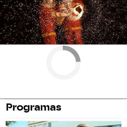
Antena 3
» Programas
» El Hormiguero
» Entrevistas El
Hormiguero
Programas