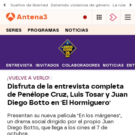
Sueños de libertad
Detenido violencia de género
La ruleta d
Antena
3
SERIES
PROGRAMAS
NOTICIAS
ENTREVISTA
INVITADOS
COLABORADORES
NOTICIAS
ENT
¡VUELVE A VERLO!
Disfruta de la entrevista completa
de Penélope Cruz, Luis Tosar y Juan
Diego Botto en 'El Hormiguero'
Presentan su nueva película "En los márgenes",
un drama social dirigido por el propio Juan
Diego Botto, que llega a los cines el 7 de
octubre.