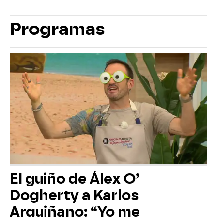
Programas
El guiño de Álex O’
Dogherty a Karlos
Arguiñano: “Yo me