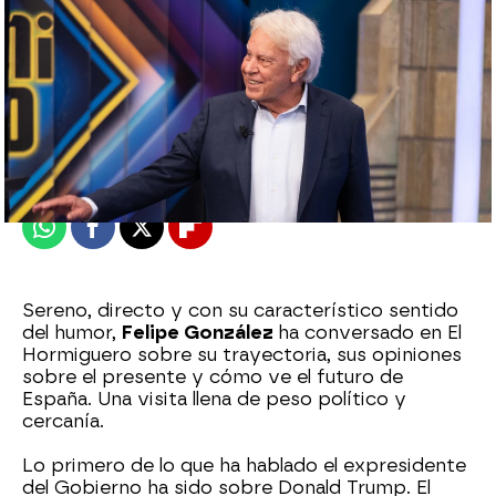
Roberto Fernández Ferreira
Publicado:
21 de mayo de 2025, 23:23
Whatsapp
Facebook
X
Flipboard
Sereno, directo y con su característico sentido
del humor,
Felipe González
ha conversado en El
Hormiguero sobre su trayectoria, sus opiniones
sobre el presente y cómo ve el futuro de
España. Una visita llena de peso político y
cercanía.
Lo primero de lo que ha hablado el expresidente
del Gobierno ha sido sobre Donald Trump. El