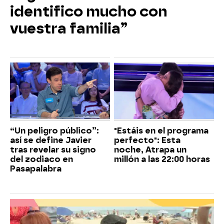
identifico mucho con
vuestra familia”
“Un peligro público”:
"Estáis en el programa
así se define Javier
perfecto": Esta
tras revelar su signo
noche, Atrapa un
del zodiaco en
millón a las 22:00 horas
Pasapalabra