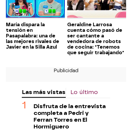
María dispara la
Geraldine Larrosa
tensión en
cuenta cómo pasó de
Pasapalabra: una de
ser cantante a
las mejores rivales de
vendedora de robots
Javier en la Silla Azul
de cocina: "Tenemos
que seguir trabajando"
Las más vistas
Lo último
Disfruta de la entrevista
completa a Pedri y
Ferran Torres en El
Hormiguero