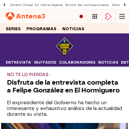
Sinem Ünsal, En tierra lejana
Brote de ciclosporiasis
Álex O'D
Antena
3
SERIES
PROGRAMAS
NOTICIAS
ENTREVISTA
INVITADOS
COLABORADORES
NOTICIAS
ENT
NO TE LO PIERDAS
Disfruta de la entrevista completa
a Felipe González en El Hormiguero
El expresidente del Gobierno ha hecho un
interesante y exhaustivo análisis de la actualidad
durante su visita.