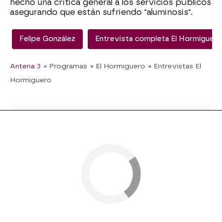
hecho una crítica general a los servicios públicos
asegurando que están sufriendo "aluminosis".
Felipe González
Entrevista completa El Hormiguero
Antena 3
» Programas
» El Hormiguero
» Entrevistas El
Hormiguero