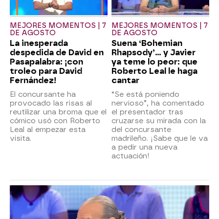
MEJORES MOMENTOS | 7
MEJORES MOMENTOS | 7
DE AGOSTO
DE AGOSTO
La inesperada
Suena ‘Bohemian
despedida de David en
Rhapsody’... y Javier
Pasapalabra: ¡con
ya teme lo peor: que
troleo para David
Roberto Leal le haga
Fernández!
cantar
El concursante ha
“Se está poniendo
provocado las risas al
nervioso”, ha comentado
reutilizar una broma que el
el presentador tras
cómico usó con Roberto
cruzarse su mirada con la
Leal al empezar esta
del concursante
visita.
madrileño. ¡Sabe que le va
a pedir una nueva
actuación!