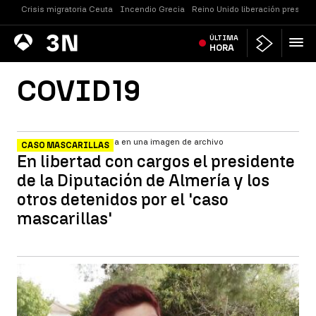
Crisis migratoria Ceuta
Incendio Grecia
Reino Unido liberación presos
Antena
ÚLTIMA
Noticias
3
HORA
COVID19
CASO MASCARILLAS
En libertad con cargos el presidente
de la Diputación de Almería y los
otros detenidos por el 'caso
mascarillas'