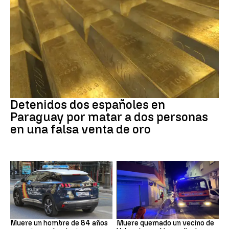
Paraguay
Detenidos dos españoles en
Paraguay por matar a dos personas
en una falsa venta de oro
Suceso
INCENDIO
Muere un hombre de 84 años
Muere quemado un vecino de