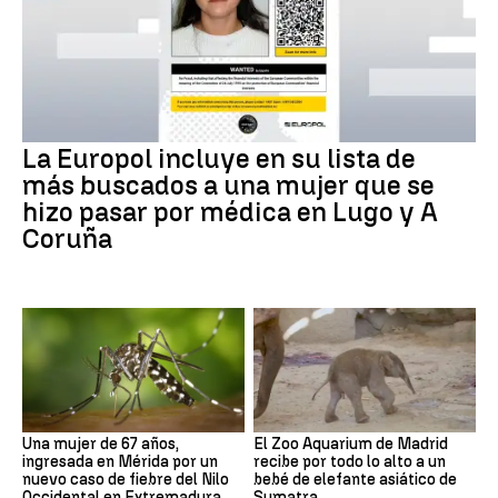
La Europol incluye en su lista de
más buscados a una mujer que se
hizo pasar por médica en Lugo y A
Coruña
Una mujer de 67 años,
El Zoo Aquarium de Madrid
ingresada en Mérida por un
recibe por todo lo alto a un
nuevo caso de fiebre del Nilo
bebé de elefante asiático de
Occidental en Extremadura
Sumatra