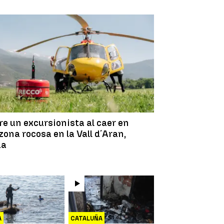
e un excursionista al caer en
zona rocosa en la Vall d´Aran,
da
A
CATALUÑA