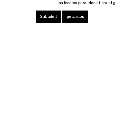
los locales para identificar al
Sabadell
petardos