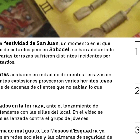
L
la
festividad de San Juan,
un momento en el que
o de petardos pero en
Sabadell
se han adelantado
arias terrazas sufrieron distintos incidentes por
tardos.
etes
acabaron en mitad de diferentes terrazas en
tintas explosiones provocaron varios
heridos leves
as de decenas de clientes que no sabían lo que
ados en la terraza,
ante el lanzamiento de
enderse con las sillas del local. En el vídeo se
s es lanzada contra el grupo de jóvenes.
ma de mal gusto
. Los
Mossos d'Esquadra
ya
s en redes sociales y las cámaras de seguridad de