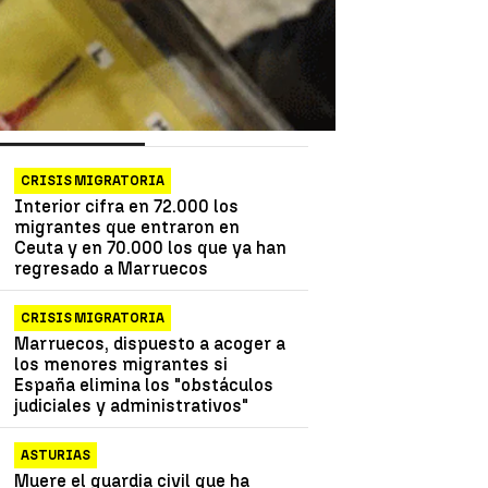
as más vistas
Lo último
CRISIS MIGRATORIA
Interior cifra en 72.000 los
migrantes que entraron en
Ceuta y en 70.000 los que ya han
regresado a Marruecos
CRISIS MIGRATORIA
Marruecos, dispuesto a acoger a
los menores migrantes si
España elimina los "obstáculos
judiciales y administrativos"
ASTURIAS
Muere el guardia civil que ha