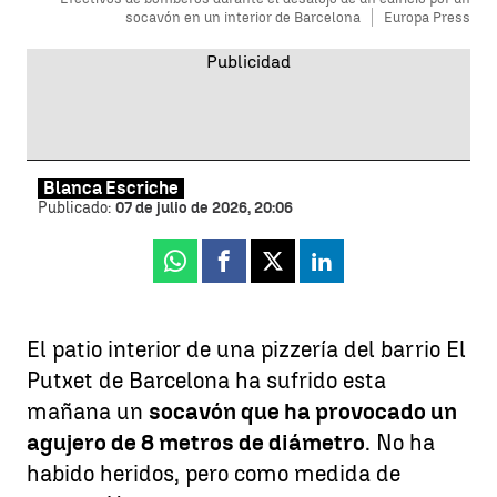
socavón en un interior de Barcelona
Europa Press
Blanca Escriche
Publicado:
07 de julio de 2026, 20:06
Whatsapp
Facebook
X
Linkedin
El patio interior de una pizzería del barrio El
Putxet de Barcelona ha sufrido esta
mañana un
socavón que ha provocado un
agujero de 8 metros de diámetro
. No ha
habido heridos, pero como medida de