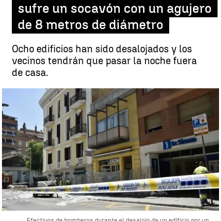
sufre un socavón con un agujero
de 8 metros de diámetro
Ocho edificios han sido desalojados y los
vecinos tendrán que pasar la noche fuera
de casa.
Efectivos de bomberos durante el desalojo de un edificio por un