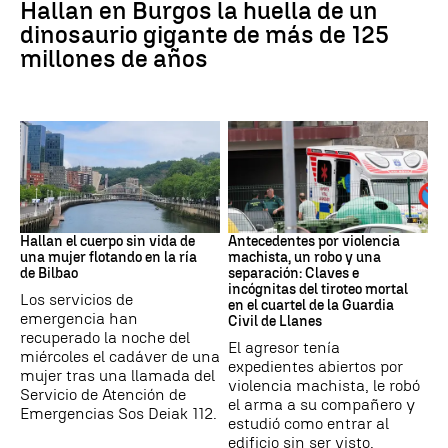
Hallan en Burgos la huella de un
dinosaurio gigante de más de 125
millones de años
BILBAO
ASTURIAS
Hallan el cuerpo sin vida de
Antecedentes por violencia
una mujer flotando en la ría
machista, un robo y una
de Bilbao
separación: Claves e
incógnitas del tiroteo mortal
Los servicios de
en el cuartel de la Guardia
emergencia han
Civil de Llanes
recuperado la noche del
El agresor tenía
miércoles el cadáver de una
expedientes abiertos por
mujer tras una llamada del
violencia machista, le robó
Servicio de Atención de
el arma a su compañero y
Emergencias Sos Deiak 112.
estudió como entrar al
edificio sin ser visto.