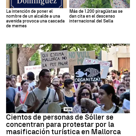
La intención de poner el
Más de 1.200 piragüistas se
nombre de un alcalde a una
dan cita en el descenso
avenida provoca una cascada
internacional del Sella
de memes
Protestas
Cientos de personas de Sóller se
concentran para protestar por la
masificación turística en Mallorca