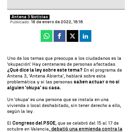
Antena 3 Noticias
Publicado:
16 de enero de 2022, 18:18
Whatsapp
Facebook
X
Linkedin
Uno de los temas que preocupa a los ciudadanos es la
'okupación'. Hay centenares de personas afectadas.
¿Qué dice la ley sobre este tema?
En el programa de
Antena 3, 'Antena Abierta', hablará sobre esta
problemática y si las personas
saben actuar o no si
alguien 'okupa' su casa.
Un 'okupa' es una persona que se instala en una
vivienda o local deshabitado, sin tener derecho a ello,
según la ley.
El
Congreso del PSOE
, que se celebró del 15 al 17 de
octubre en Valencia,
debatió una enmienda contra la