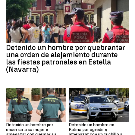
Detenido un hombre por quebrantar
una orden de alejamiento durante
las fiestas patronales en Estella
(Navarra)
Detenido un hombre por
Detenido un hombre en
encerrar a su mujer y
Palma por agredir y
amenazar con quemar su
amenazar con un cuchillo a