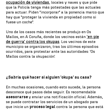
ocupación de viviendas
, locales y naves y que pide
que la Policía tenga más potestades que las actuales
para actuar. Piden "incorporar" a la ponencia marco que
hay que "proteger la vivienda en propiedad como si
fuese un coche".
Uno de los casos más recientes se produjo en Os
Mallos, en A Coruña, donde los vecinos están
'en pie
de guerra' contra los okupas
. Los vecinos de este
municipio se organizaron, tras los últimos episodios
ocurridos, para protestar ante las autoridades: 'Os
Mallos contra la okupación'.
¿Sabría qué hacer si alguien 'okupa' su casa?
En muchas ocasiones, cuando esto sucede, la persona
desconoce qué pasos debe seguir. Es recomendable
asesorarse
y enviar una notificación oficial. Además,
se puede contratar los servicios de un abogado para
que inicie un
proceso legal
contra la persona que está