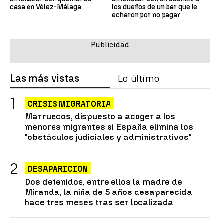
casa en Vélez-Málaga
los dueños de un bar que le
echaron por no pagar
Las más vistas
Lo último
CRISIS MIGRATORIA
Marruecos, dispuesto a acoger a los
menores migrantes si España elimina los
"obstáculos judiciales y administrativos"
DESAPARICIÓN
Dos detenidos, entre ellos la madre de
Miranda, la niña de 5 años desaparecida
hace tres meses tras ser localizada