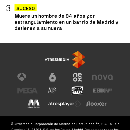
SUCESO
Muere un hombre de 84 años por
estrangulamiento en un barrio de Madrid y
detienen a su nuera
© Atresmedia Corporación de Medios de Comunicación, S.A - A. Isla
Graciosa 13, 28703, S.S. de los Reyes, Madrid. Reservados todos los