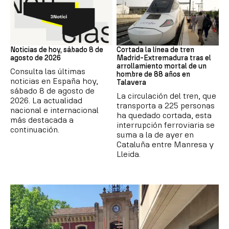
NOTICIAS HOY
Trenes
Noticias de hoy, sábado 8 de
Cortada la línea de tren
agosto de 2026
Madrid-Extremadura tras el
arrollamiento mortal de un
Consulta las últimas
hombre de 88 años en
noticias en España hoy,
Talavera
sábado 8 de agosto de
La circulación del tren, que
2026. La actualidad
transporta a 225 personas
nacional e internacional
ha quedado cortada, esta
más destacada a
interrupción ferroviaria se
continuación.
suma a la de ayer en
Cataluña entre Manresa y
Lleida.