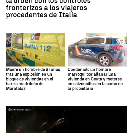
la orden con los controles
fronterizos a los viajeros
procedentes de Italia
Muere un hombre de 61 años
Condenado un hombre
tras una explosión en un
marroquí por allanar una
bloque de viviendas en el
vivienda en Ceuta y meterse
barrio madrileño de
en calzoncillos en la cama de
Moratalaz
la propietaria