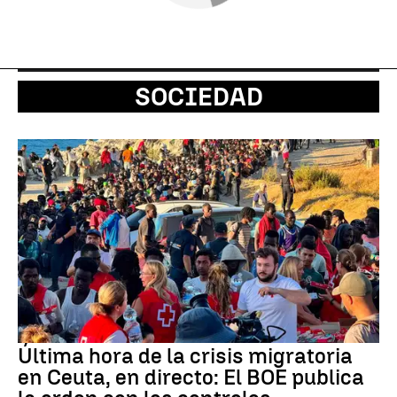
SOCIEDAD
Última hora de la crisis migratoria
en Ceuta, en directo: El BOE publica