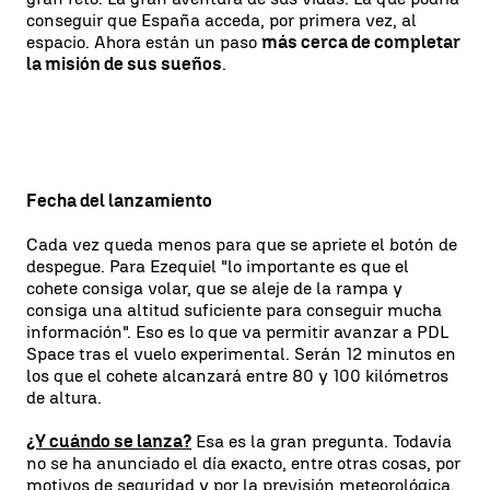
conseguir que España acceda, por primera vez, al
espacio. Ahora están un paso
más cerca de completar
la misión de sus sueños
.
Fecha del lanzamiento
Cada vez queda menos para que se apriete el botón de
despegue. Para Ezequiel "lo importante es que el
cohete consiga volar, que se aleje de la rampa y
consiga una altitud suficiente para conseguir mucha
información". Eso es lo que va permitir avanzar a PDL
Space tras el vuelo experimental. Serán 12 minutos en
los que el cohete alcanzará entre 80 y 100 kilómetros
de altura.
¿Y cuándo se lanza?
Esa es la gran pregunta. Todavía
no se ha anunciado el día exacto, entre otras cosas, por
motivos de seguridad y por la previsión meteorológica.