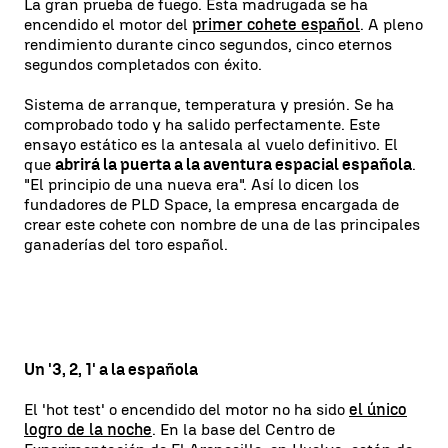
La gran prueba de fuego. Esta madrugada se ha
encendido el motor del
primer cohete español
. A pleno
rendimiento durante cinco segundos, cinco eternos
segundos completados con éxito.
Sistema de arranque, temperatura y presión. Se ha
comprobado todo y ha salido perfectamente. Este
ensayo estático es la antesala al vuelo definitivo. El
que
abrirá la puerta a la aventura espacial española
.
"El principio de una nueva era". Así lo dicen los
fundadores de PLD Space, la empresa encargada de
crear este cohete con nombre de una de las principales
ganaderías del toro español.
Un '3, 2, 1' a la española
El 'hot test' o encendido del motor no ha sido
el único
logro de la noche
. En la base del Centro de