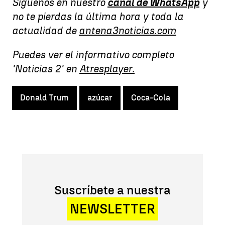
Síguenos en nuestro
canal de WhatsApp
y
no te pierdas la última hora y toda la
actualidad de
antena3noticias.com
Puedes ver el informativo completo
'Noticias 2' en
Atresplayer.
Donald Trum
azúcar
Coca-Cola
Suscríbete a nuestra
NEWSLETTER