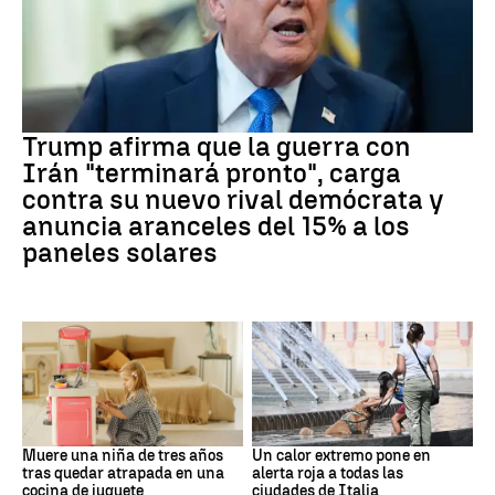
Trump
Trump afirma que la guerra con
Irán "terminará pronto", carga
contra su nuevo rival demócrata y
anuncia aranceles del 15% a los
paneles solares
FLORIDA
Calor extremo
Muere una niña de tres años
Un calor extremo pone en
tras quedar atrapada en una
alerta roja a todas las
cocina de juguete
ciudades de Italia