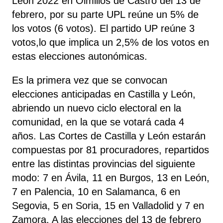
León 2022 en Olmillos de Castro del 13 de
febrero, por su parte UPL reúne un 5% de
los votos (6 votos). El partido UP reúne 3
votos,lo que implica un 2,5% de los votos en
estas elecciones autonómicas.
Es la primera vez que se convocan
elecciones anticipadas en Castilla y León,
abriendo un nuevo ciclo electoral en la
comunidad, en la que se votará cada 4
años. Las Cortes de Castilla y León estarán
compuestas por 81 procuradores, repartidos
entre las distintas provincias del siguiente
modo: 7 en Ávila, 11 en Burgos, 13 en León,
7 en Palencia, 10 en Salamanca, 6 en
Segovia, 5 en Soria, 15 en Valladolid y 7 en
Zamora. A las elecciones del 13 de febrero