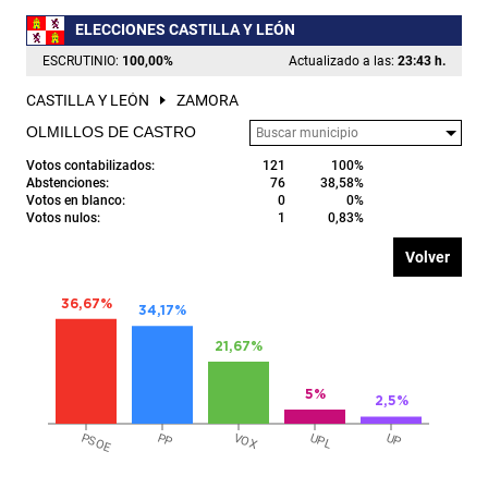
ELECCIONES CASTILLA Y LEÓN
ESCRUTINIO:
100,00
%
Actualizado a las:
23:43 h.
CASTILLA Y LEÓN
ZAMORA
OLMILLOS DE CASTRO
Votos contabilizados:
121
100%
Abstenciones:
76
38,58%
Votos en blanco:
0
0%
Votos nulos:
1
0,83%
Volver
36,67%
34,17%
21,67%
5%
2,5%
PSOE
PP
VOX
UPL
UP