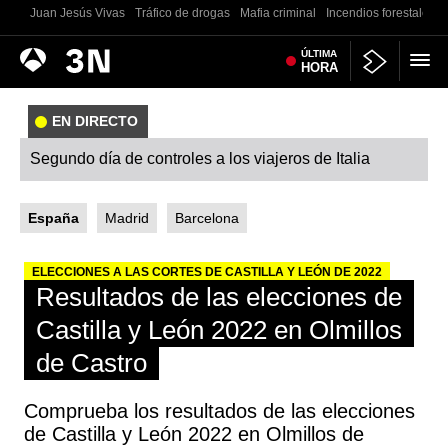
Juan Jesús Vivas
Tráfico de drogas
Mafia criminal
Incendios forestales
Antena
ÚLTIMA
Noticias
HORA
3
EN DIRECTO
Segundo día de controles a los viajeros de Italia
España
Madrid
Barcelona
ELECCIONES A LAS CORTES DE CASTILLA Y LEÓN DE 2022
Resultados de las elecciones de
Castilla y León 2022 en Olmillos
de Castro
Comprueba los resultados de las elecciones
de Castilla y León 2022 en Olmillos de