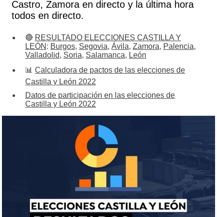
Castro, Zamora en directo y la última hora
todos en directo.
🔴
RESULTADO ELECCIONES CASTILLA Y
LEÓN
:
Burgos
,
Segovia
,
Ávila
,
Zamora
,
Palencia
,
Valladolid
,
Soria
,
Salamanca
,
León
📊
Calculadora de pactos de las elecciones de
Castilla y León 2022
Datos de participación en las elecciones de
Castilla y León 2022