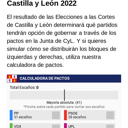
Castilla y León 2022
El resultado de las Elecciones a las Cortes
de Castilla y León determinará qué partidos
tendrán opción de gobernar a través de los
pactos en la Junta de CyL. Y si quieres
simular cómo se distribuirán los bloques de
izquierdas y derechas, utiliza nuestra
calculadora de pactos.
CALCULADORA DE PACTOS
Total Escaños:
0
Mayoría absoluta: (
41
)
*Pincha sobre cada partido para sumar sus
escaños
PP
PSOE
31 escaños
28 escaños
VOX
UPL