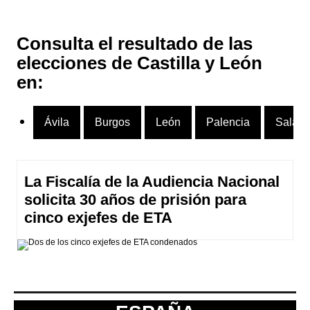
Consulta el resultado de las
elecciones de Castilla y León
en:
Ávila
Burgos
León
Palencia
Salam
La Fiscalía de la Audiencia Nacional
solicita 30 años de prisión para
cinco exjefes de ETA