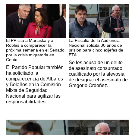
Crisis Migratoria
ETA
El PP cita a Marlaska y a
La Fiscalía de la Audiencia
Robles a comparecer la
Nacional solicita 30 años de
próxima semana en el Senado
prisión para cinco exjefes de
por la crisis migratoria en
ETA
Ceuta
Se les acusa de un delito
El Partido Popular también
de asesinato consumado,
ha solicitado la
cualificado por la alevosía
comparecencia de Albares
de designar el asesinato de
y Bolaños en la Comisión
Gregorio Ordoñez.
Mixta de Seguridad
Nacional para agilizar las
responsabilidades.