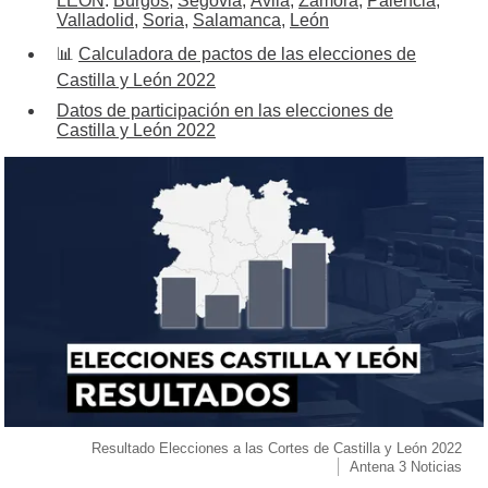
LEÓN
:
Burgos
,
Segovia
,
Ávila
,
Zamora
,
Palencia
,
Valladolid
,
Soria
,
Salamanca
,
León
📊
Calculadora de pactos de las elecciones de
Castilla y León 2022
Datos de participación en las elecciones de
Castilla y León 2022
Resultado Elecciones a las Cortes de Castilla y León 2022
Antena 3 Noticias