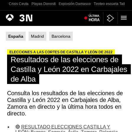
Crisis Ceuta
Playas Donosti
Explosión Damasco
Tiroteo escuela Tailand
Antena
ÚLTIMA
Noticias
HORA
3
España
Madrid
Barcelona
ELECCIONES A LAS CORTES DE CASTILLA Y LEÓN DE 2022
Resultados de las elecciones de
Castilla y León 2022 en Carbajales
de Alba
Consulta los resultados de las elecciones de
Castilla y León 2022 en Carbajales de Alba,
Zamora en directo y la última hora todos en
directo.
🔴
RESULTADO ELECCIONES CASTILLA Y