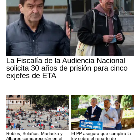
La Fiscalía de la Audiencia Nacional
solicita 30 años de prisión para cinco
exjefes de ETA
Robles, Bolaños, Marlaska y
El PP asegura que cumplirá la
Albares comparecerán en el
ley sobre el reparto de