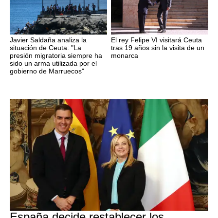
Javier Saldaña analiza la
El rey Felipe VI visitará Ceuta
situación de Ceuta: "La
tras 19 años sin la visita de un
presión migratoria siempre ha
monarca
sido un arma utilizada por el
gobierno de Marruecos"
CRISIS MIGRATORIA
España decide restablecer los