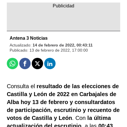
Antena 3 Noticias
Actualizado:
14 de febrero de 2022, 00:43:11
Publicado:
13 de febrero de 2022, 17:00:00
Whatsapp
Facebook
X
Linkedin
Consulta el
resultado de las elecciones de
Castilla y León de 2022 en Carbajales de
Alba
hoy 13 de febrero y consultardatos
de participación, escrutinio y recuento de
votos de Castilla y León
. Con
la última
actualización del escrutinio
, a las
00:43