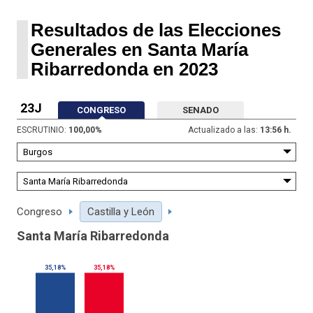
Resultados de las Elecciones
Generales en Santa María
Ribarredonda en 2023
23J
CONGRESO
SENADO
ESCRUTINIO:
100,00
%
Actualizado a las:
13:56 h.
Congreso
Castilla y León
Santa María Ribarredonda
35,18%
35,18%