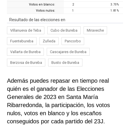
Votos en blanco:
2
3.70
%
Votos nulos:
1
1.81
%
Resultado de las elecciones en
Villanueva de Teba
Cubo de Bureba
Miraveche
Fuentebureba
Zuñeda
Pancorbo
Vallarta de Bureba
Cascajares de Bureba
Berzosa de Bureba
Busto de Bureba
Además puedes repasar en tiempo real
quién es el ganador de las Elecciones
Generales de 2023 en Santa María
Ribarredonda, la participación, los votos
nulos, votos en blanco y los escaños
conseguidos por cada partido del 23J.