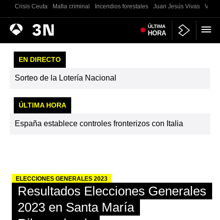
Crisis Ceuta
Mafia criminal
Incendios forestales
Juan Jesús Vivas
Vivie
Antena
ÚLTIMA
Noticias
HORA
3
EN DIRECTO
Sorteo de la Lotería Nacional
ÚLTIMA HORA
España establece controles fronterizos con Italia
ELECCIONES GENERALES 2023
Resultados Elecciones Generales
2023 en Santa María