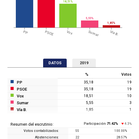
18,51%
5,55%
1,85%
PP
PSOE
Vox
Sumar
Vía B.
DATOS
2019
%
Votos
PP
35,18
19
PSOE
35,18
19
Vox
18,51
10
Sumar
5,55
3
Vía B.
1,85
1
Participación
71.42
%
4.3
Resumen del escrutinio:
%
Votos contabilizados:
55
100.00
%
Abstenciones:
22
28.57
%