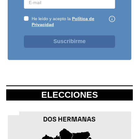
He leído y acepto la
Política de
Privacidad
Suscribirme
ELECCIONES