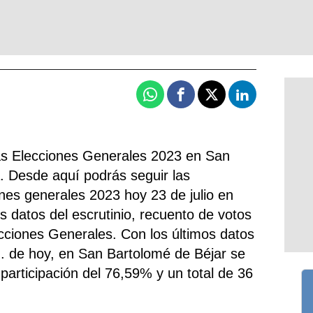
Whatsapp
Facebook
X
Linkedin
las Elecciones Generales 2023 en San
a. Desde aquí podrás seguir las
ones generales 2023 hoy 23 de julio en
s datos del escrutinio, recuento de votos
ecciones Generales. Con los últimos datos
h. de hoy, en San Bartolomé de Béjar se
 participación del 76,59% y un total de 36