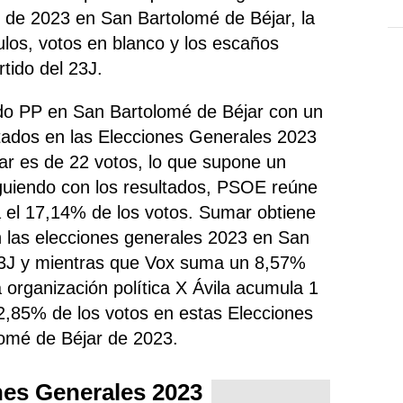
 de 2023 en San Bartolomé de Béjar, la
nulos, votos en blanco y los escaños
tido del 23J.
tido PP en San Bartolomé de Béjar con un
tados en las Elecciones Generales 2023
ar es de 22 votos, lo que supone un
iguiendo con los resultados, PSOE
reúne
la el 17,14% de los votos. Sumar obtiene
 las elecciones generales 2023 en San
23J y mientras que Vox suma un 8,57%
a organización política X Ávila acumula 1
2,85% de los votos en estas Elecciones
omé de Béjar de 2023.
nes Generales 2023