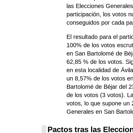
las Elecciones Generales
participación, los votos 
conseguidos por cada par
El resultado para el par
100% de los votos escru
en San Bartolomé de Béj
62,85 % de los votos. S
en esta localidad de Ávi
un 8,57% de los votos en
Bartolomé de Béjar del 
de los votos (3 votos). L
votos, lo que supone un 
Generales en San Bartol
Pactos tras las Eleccio