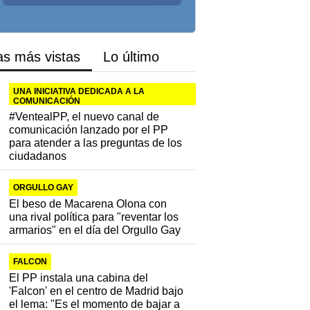
as más vistas
Lo último
UNA INICIATIVA DEDICADA A LA
COMUNICACIÓN
#VentealPP, el nuevo canal de
comunicación lanzado por el PP
para atender a las preguntas de los
ciudadanos
ORGULLO GAY
El beso de Macarena Olona con
una rival política para "reventar los
armarios" en el día del Orgullo Gay
FALCON
El PP instala una cabina del
'Falcon' en el centro de Madrid bajo
el lema: "Es el momento de bajar a