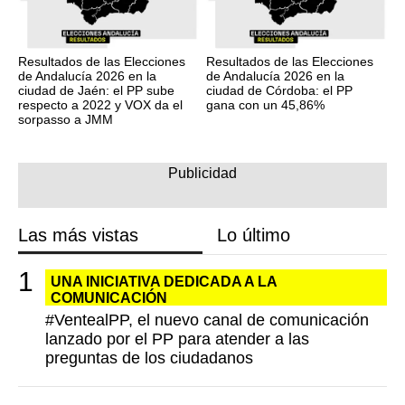
Resultados de las Elecciones
Resultados de las Elecciones
de Andalucía 2026 en la
de Andalucía 2026 en la
ciudad de Jaén: el PP sube
ciudad de Córdoba: el PP
respecto a 2022 y VOX da el
gana con un 45,86%
sorpasso a JMM
Las más vistas
Lo último
UNA INICIATIVA DEDICADA A LA
COMUNICACIÓN
#VentealPP, el nuevo canal de comunicación
lanzado por el PP para atender a las
preguntas de los ciudadanos