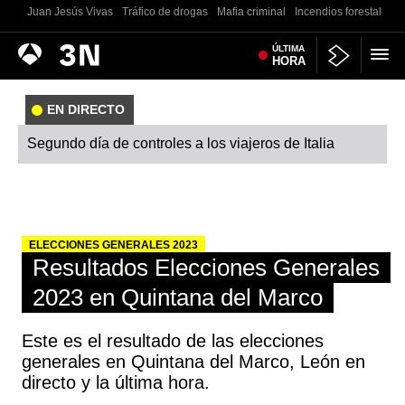
Juan Jesús Vivas
Tráfico de drogas
Mafia criminal
Incendios forestales
Antena
ÚLTIMA
Noticias
HORA
3
EN DIRECTO
Segundo día de controles a los viajeros de Italia
ELECCIONES GENERALES 2023
Resultados Elecciones Generales
2023 en Quintana del Marco
Este es el resultado de las elecciones
generales en Quintana del Marco, León en
directo y la última hora.