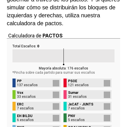
simular cómo se distribuirán los bloques de
izquierdas y derechas, utiliza nuestra
calculadora de pactos.
Calculadora de
PACTOS
Total Escaños:
0
Mayoría absoluta:
176
escaños
*Pincha sobre cada partido para sumar sus
escaños
PP
PSOE
137 escaños
121 escaños
Vox
Sumar
33 escaños
31 escaños
ERC
JxCAT - JUNTS
7 escaños
7 escaños
EH BILDU
PNV
6 escaños
5 escaños