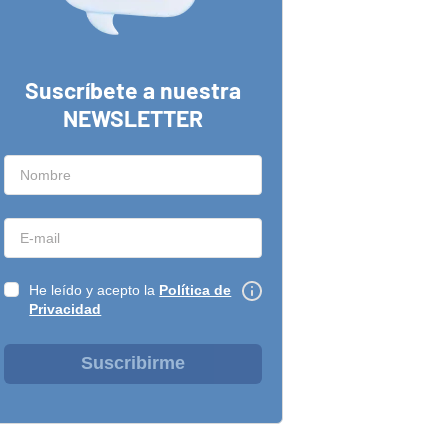
Suscríbete a nuestra
NEWSLETTER
He leído y acepto la
Política de
Privacidad
Suscribirme