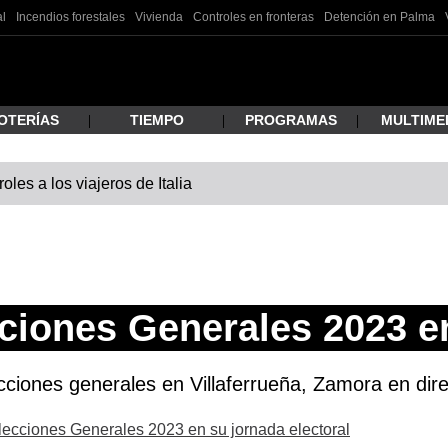
al
Incendios forestales
Vivienda
Controles en fronteras
Detención en Palma
OTERÍAS
TIEMPO
PROGRAMAS
MULTIME
les a los viajeros de Italia
 estás buscando?
ciones Generales 2023 en
ciones generales en Villaferrueña, Zamora en direc
ar
Elecciones Generales 2023 en su jornada electoral