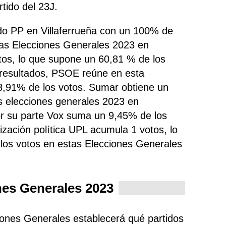
tido del 23J.
tido PP en Villaferrueña con un 100% de
las Elecciones Generales 2023 en
otos, lo que supone un 60,81 % de los
s resultados, PSOE
reúne
en esta
8,91% de los votos. Sumar obtiene un
s elecciones generales 2023 en
por su parte Vox suma un 9,45% de los
ización política UPL acumula 1 votos, lo
los votos en estas Elecciones Generales
nes Generales 2023
ciones Generales establecerá qué partidos