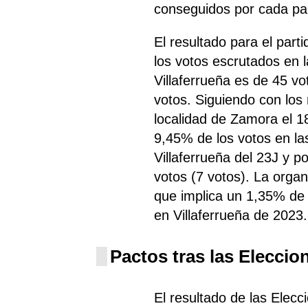
conseguidos por cada par
El resultado para el par
los votos escrutados en 
Villaferrueña es de 45 v
votos. Siguiendo con lo
localidad de Zamora el 1
9,45% de los votos en la
Villaferrueña del 23J y 
votos (7 votos). La organ
que implica un 1,35% de 
en Villaferrueña de 2023.
Pactos tras las Eleccio
El resultado de las Elec