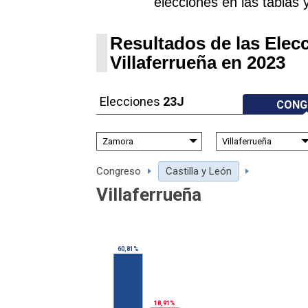
elecciones en las tablas 
Resultados de las Elec
Villaferrueña en 2023
Elecciones
23J
CONG
Congreso
Castilla y León
Villaferrueña
60,81%
18,91%