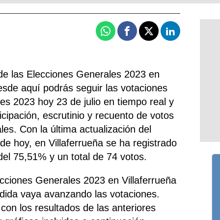
Whatsapp
Facebook
X
Linkedin
de las Elecciones Generales 2023 en
esde aquí podrás seguir las votaciones
es 2023 hoy 23 de julio en tiempo real y
icipación, escrutinio y recuento de votos
es. Con la última actualización del
 de hoy, en Villaferrueña se ha registrado
 del 75,51% y un total de 74 votos.
ecciones Generales 2023 en Villaferrueña
dida vaya avanzando las votaciones.
con los resultados de las anteriores