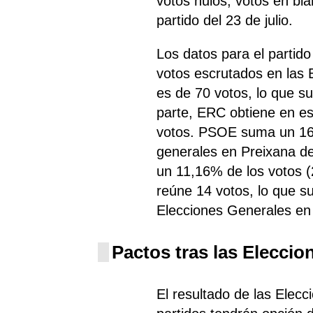
votos nulos, votos en bl
partido del 23 de julio.
Los datos para el parti
votos escrutados en las
es de 70 votos, lo que s
parte, ERC
obtiene
en es
votos. PSOE
suma un 16
generales en Preixana de
un 11,16% de los votos (
reúne 14 votos, lo que s
Elecciones Generales en
Pactos tras las Eleccio
El resultado de las Elec