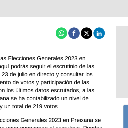
Whatsapp
Facebook
X
Linkedin
 las Elecciones Generales 2023 en
quí podrás seguir el escrutinio de las
23 de julio en directo y consultar los
uento de votos y participación de las
n los últimos datos escrutados, a las
ana se ha contabilizado un nivel de
y un total de 219 votos.
ecciones Generales 2023 en Preixana se
me vaya avanzando el escrutinio. Puedes