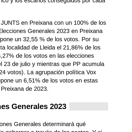
anco y los escaños conseguidos por cada
do JUNTS en Preixana con un 100% de los
 Elecciones Generales 2023 en Preixana
upone un 32,55 % de los votos. Por su
ta localidad de Lleida el 21,86% de los
,27% de los votos en las elecciones
l 23 de julio y mientras que PP
acumula
24 votos). La agrupación política Vox
upone un 6,51% de los votos en estas
 Preixana de 2023.
nes Generales 2023
ciones Generales determinará qué