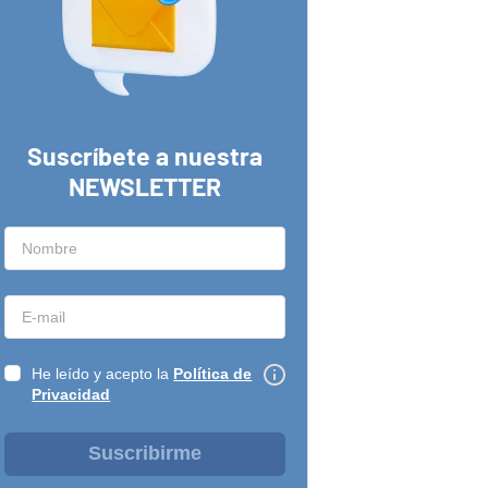
Suscríbete a nuestra
NEWSLETTER
He leído y acepto la
Política de
Privacidad
Suscribirme