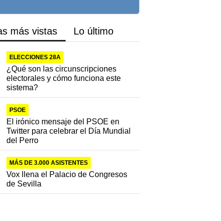
as más vistas
Lo último
ELECCIONES 28A
¿Qué son las circunscripciones
electorales y cómo funciona este
sistema?
PSOE
El irónico mensaje del PSOE en
Twitter para celebrar el Día Mundial
del Perro
MÁS DE 3.000 ASISTENTES
Vox llena el Palacio de Congresos
de Sevilla