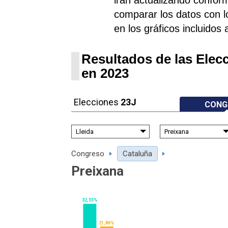
comparar los datos con l
en los gráficos incluidos 
Resultados de las Elec
en 2023
Elecciones
23J
CONG
Congreso
Cataluña
Preixana
32,55%
21,86%