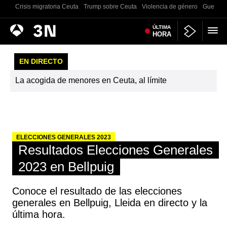
Crisis migratoria Ceuta
Trump sobre Ceuta
Violencia de género
Guerra U
Antena
ÚLTIMA
Noticias
HORA
3
EN DIRECTO
La acogida de menores en Ceuta, al límite
ELECCIONES GENERALES 2023
Resultados Elecciones Generales
2023 en Bellpuig
Conoce el resultado de las elecciones
generales en Bellpuig, Lleida en directo y la
última hora.