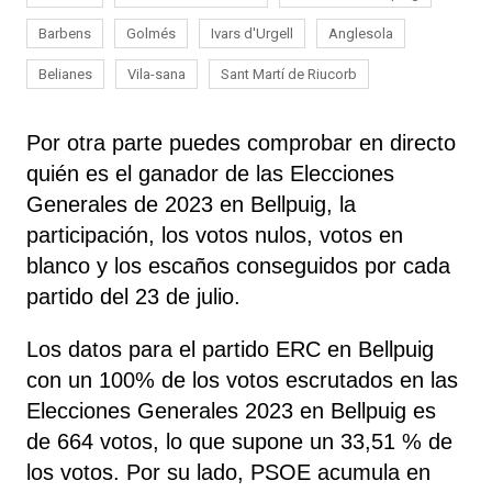
Barbens
Golmés
Ivars d'Urgell
Anglesola
Belianes
Vila-sana
Sant Martí de Riucorb
Por otra parte puedes comprobar en directo
quién es el ganador de las Elecciones
Generales de 2023 en Bellpuig, la
participación, los votos nulos, votos en
blanco y los escaños conseguidos por cada
partido del 23 de julio.
Los datos para el partido ERC en Bellpuig
con un 100% de los votos escrutados en las
Elecciones Generales 2023 en Bellpuig es
de 664 votos, lo que supone un 33,51 % de
los votos. Por su lado, PSOE
acumula
en