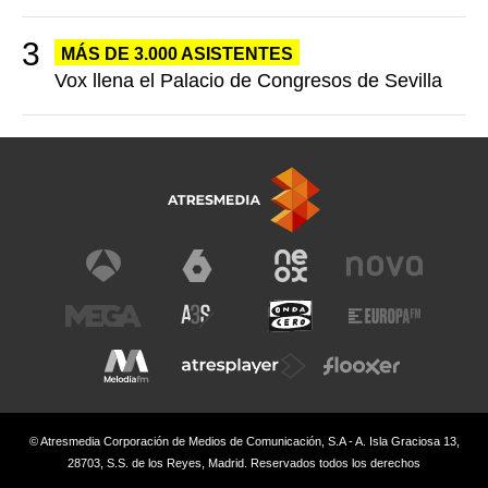
MÁS DE 3.000 ASISTENTES
Vox llena el Palacio de Congresos de Sevilla
© Atresmedia Corporación de Medios de Comunicación, S.A - A. Isla Graciosa 13,
28703, S.S. de los Reyes, Madrid. Reservados todos los derechos