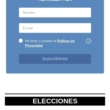
He leído y acepto la
Política de
Privacidad
Suscribirme
ELECCIONES