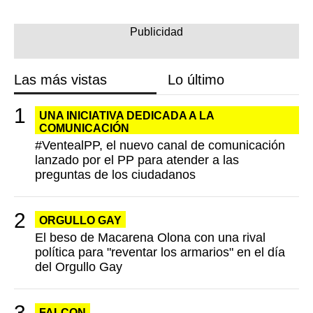
Las más vistas
Lo último
UNA INICIATIVA DEDICADA A LA
COMUNICACIÓN
#VentealPP, el nuevo canal de comunicación
lanzado por el PP para atender a las
preguntas de los ciudadanos
ORGULLO GAY
El beso de Macarena Olona con una rival
política para "reventar los armarios" en el día
del Orgullo Gay
FALCON