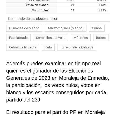
Votos en blanco:
20
0.64
%
Votos nulos:
32
1.02
%
Resultado de las elecciones en
Humanes de Madrid
Arroyomolinos (Madrid)
Griñón
Fuenlabrada
Serranillos del Valle
Móstoles
Batres
Cubas de la Sagra
Parla
Torrejón de la Calzada
Además puedes examinar en tiempo real
quién es el ganador de las Elecciones
Generales de 2023 en Moraleja de Enmedio,
la participación, los votos nulos, votos en
blanco y los escaños conseguidos por cada
partido del 23J.
El resultado para el partido PP en Moraleja