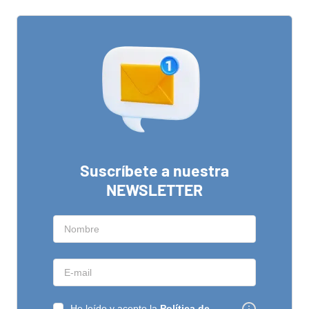
Suscríbete a nuestra
NEWSLETTER
He leído y acepto la
Política de