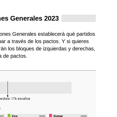
nes Generales 2023
ciones Generales establecerá qué partidos
ar a través de los pactos. Y si quieres
rán los bloques de izquierdas y derechas,
ra de pactos.
bsoluta:
176
escaños
s
Vox
Sumar