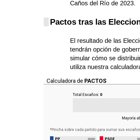
Caños del Río de 2023.
Pactos tras las Eleccio
El resultado de las Elec
tendrán opción de gobern
simular cómo se distribui
utiliza nuestra calculado
Calculadora de
PACTOS
Total Escaños:
0
Mayoría a
*Pincha sobre cada partido para sumar sus
escaño
PP
PSOE