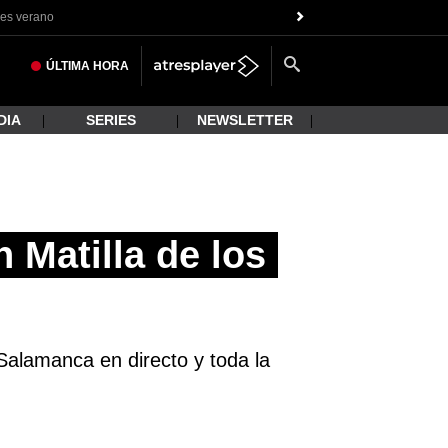
es verano
ÚLTIMA
HORA
DIA
SERIES
NEWSLETTER
 Matilla de los
 Salamanca en directo y toda la