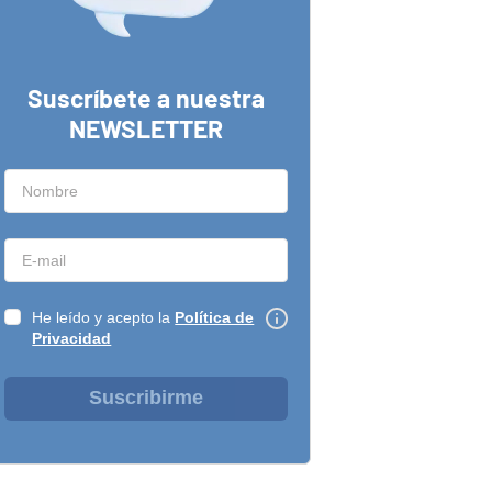
Suscríbete a nuestra
NEWSLETTER
He leído y acepto la
Política de
Privacidad
Suscribirme