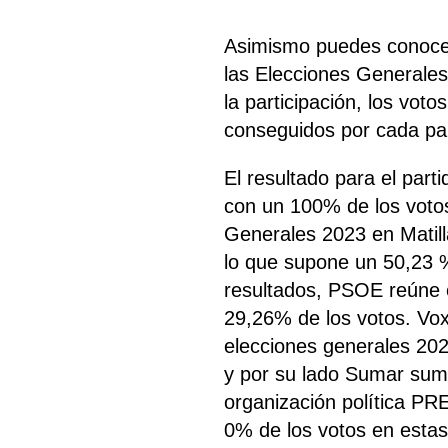
Asimismo puedes conocer
las Elecciones Generales
la participación, los vot
conseguidos por cada par
El resultado para el part
con un 100% de los voto
Generales 2023 en Matill
lo que supone un 50,23 %
resultados, PSOE
reúne
29,26% de los votos. Vox
elecciones generales 202
y por su lado Sumar sum
organización política PR
0% de los votos en estas