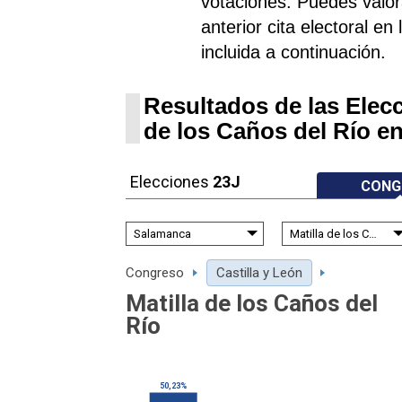
votaciones. Puedes valora
anterior cita electoral en
incluida a continuación.
Resultados de las Elecc
de los Caños del Río e
Elecciones
23J
CONG
Congreso
Castilla y León
Matilla de los Caños del
Río
50,23%