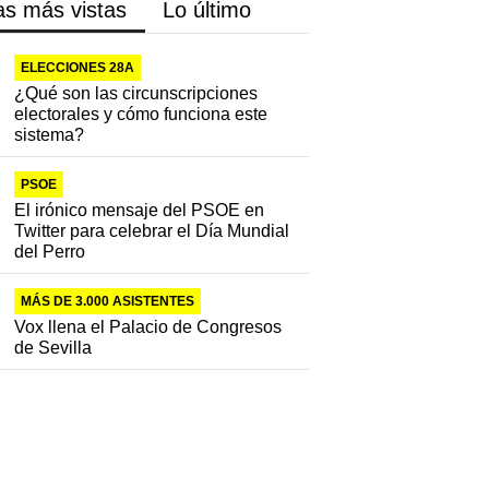
as más vistas
Lo último
ELECCIONES 28A
¿Qué son las circunscripciones
electorales y cómo funciona este
sistema?
PSOE
El irónico mensaje del PSOE en
Twitter para celebrar el Día Mundial
del Perro
MÁS DE 3.000 ASISTENTES
Vox llena el Palacio de Congresos
de Sevilla