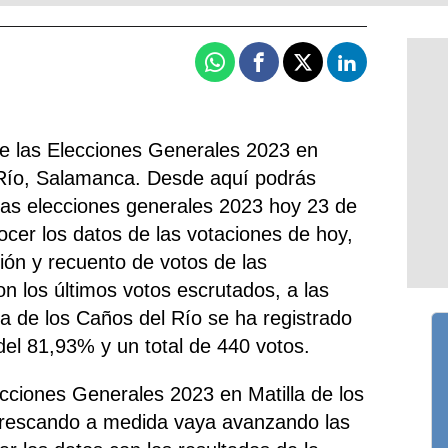
Whatsapp
Facebook
X
Linkedin
de las Elecciones Generales 2023 en
 Río, Salamanca. Desde aquí podrás
 las elecciones generales 2023 hoy 23 de
nocer los datos de las votaciones de hoy,
ación y recuento de votos de las
n los últimos votos escrutados, a las
la de los Caños del Río se ha registrado
 del 81,93% y un total de 440 votos.
ecciones Generales 2023 en Matilla de los
efrescando a medida vaya avanzando las