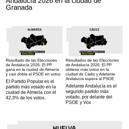
Andalucía 2026 en la ciudad de
Granada
17M
17M
Resultado de las Elecciones
Resultados de las Elecciones
de Andalucía 2026: El PP
de Andalucía 2026: El PP
gana en la ciudad de Almería
obtiene más votos en la
y casi dobla al PSOE en votos
ciudad de Cádiz y Adelante
Andalucía supera al PSOE
El Partido Popular es el
Adelante Andalucía es el
partido más votado en la
segundo partido más
ciudad de Almería con el
votado, por delante del
42,3% de los votos.
PSOE y Vox