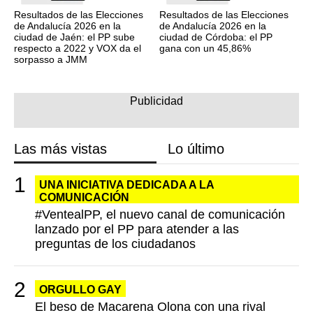
Resultados de las Elecciones
Resultados de las Elecciones
de Andalucía 2026 en la
de Andalucía 2026 en la
ciudad de Jaén: el PP sube
ciudad de Córdoba: el PP
respecto a 2022 y VOX da el
gana con un 45,86%
sorpasso a JMM
Las más vistas
Lo último
UNA INICIATIVA DEDICADA A LA
COMUNICACIÓN
#VentealPP, el nuevo canal de comunicación
lanzado por el PP para atender a las
preguntas de los ciudadanos
ORGULLO GAY
El beso de Macarena Olona con una rival