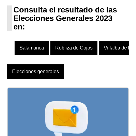
1 escaño
Consulta el resultado de las
Elecciones Generales 2023
en:
Salamanca
Robliza de Cojos
Villalba de los
Elecciones generales