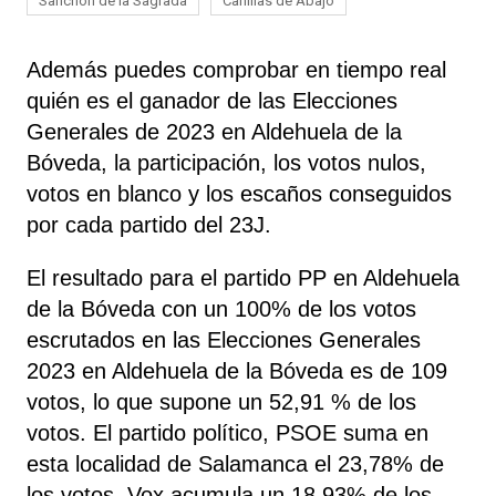
Sanchón de la Sagrada
Canillas de Abajo
Además puedes comprobar en tiempo real
quién es el ganador de las Elecciones
Generales de 2023 en Aldehuela de la
Bóveda, la participación, los votos nulos,
votos en blanco y los escaños conseguidos
por cada partido del 23J.
El resultado para el partido PP en Aldehuela
de la Bóveda con un 100% de los votos
escrutados en las Elecciones Generales
2023 en Aldehuela de la Bóveda es de 109
votos, lo que supone un 52,91 % de los
votos. El partido político, PSOE
suma
en
esta localidad de Salamanca el 23,78% de
los votos. Vox acumula un 18,93% de los