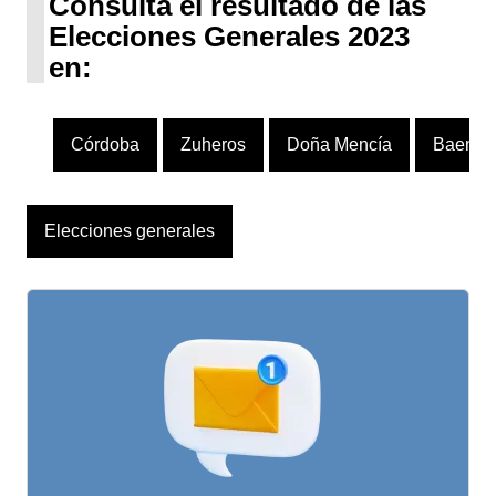
Consulta el resultado de las
Elecciones Generales 2023
en:
Córdoba
Zuheros
Doña Mencía
Baena
Elecciones generales