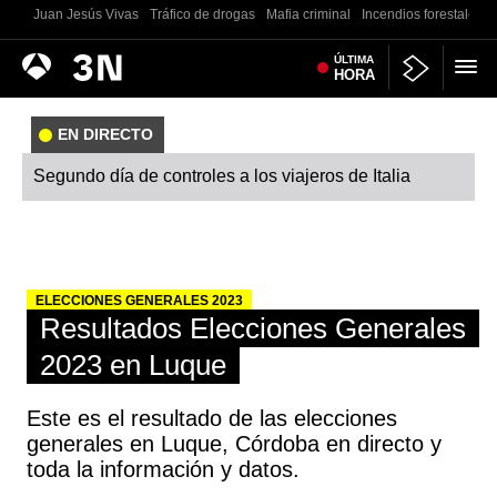
Juan Jesús Vivas
Tráfico de drogas
Mafia criminal
Incendios forestales
Antena
ÚLTIMA
Noticias
HORA
3
EN DIRECTO
Segundo día de controles a los viajeros de Italia
ELECCIONES GENERALES 2023
Resultados Elecciones Generales
2023 en Luque
Este es el resultado de las elecciones
generales en Luque, Córdoba en directo y
toda la información y datos.