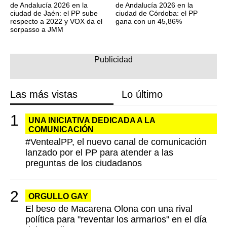
de Andalucía 2026 en la
de Andalucía 2026 en la
ciudad de Jaén: el PP sube
ciudad de Córdoba: el PP
respecto a 2022 y VOX da el
gana con un 45,86%
sorpasso a JMM
Las más vistas
Lo último
UNA INICIATIVA DEDICADA A LA
COMUNICACIÓN
#VentealPP, el nuevo canal de comunicación
lanzado por el PP para atender a las
preguntas de los ciudadanos
ORGULLO GAY
El beso de Macarena Olona con una rival
política para "reventar los armarios" en el día