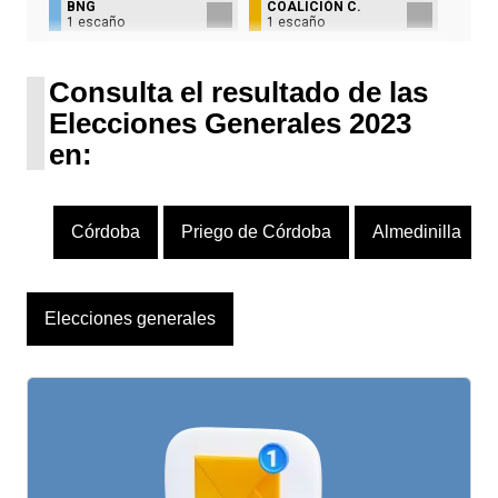
BNG
COALICIÓN C.
1 escaño
1 escaño
UPN
1 escaño
Consulta el resultado de las
Elecciones Generales 2023
en:
Córdoba
Priego de Córdoba
Almedinilla
Elecciones generales