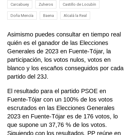
Carcabuey
Zuheros
Castillo de Locubín
Doña Mencía
Baena
Alcalá la Real
Asimismo puedes consultar en tiempo real
quién es el ganador de las Elecciones
Generales de 2023 en Fuente-Tójar, la
participación, los votos nulos, votos en
blanco y los escaños conseguidos por cada
partido del 23J.
El resultado para el partido PSOE en
Fuente-Tójar con un 100% de los votos
escrutados en las Elecciones Generales
2023 en Fuente-Tójar es de 176 votos, lo
que supone un 37,76 % de los votos.
Siguiendo con los resultados, PP
reúne
en