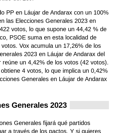
tido PP en Láujar de Andarax con un 100%
en las Elecciones Generales 2023 en
 422 votos, lo que supone un 44,42 % de
ítico, PSOE
suma
en esta localidad de
s votos. Vox acumula un 17,26% de los
generales 2023 en Láujar de Andarax del
 reúne un 4,42% de los votos (42 votos).
 obtiene 4 votos, lo que implica un 0,42%
ecciones Generales en Láujar de Andarax
nes Generales 2023
iones Generales fijará qué partidos
ar a través de los pactos. Y si quieres