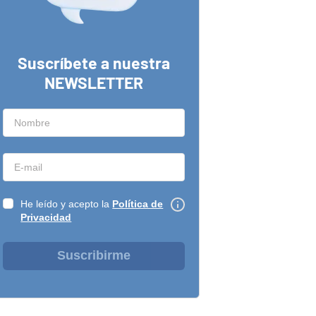
Suscríbete a nuestra
NEWSLETTER
He leído y acepto la
Política de
Privacidad
Suscribirme