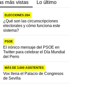
as más vistas
Lo último
ELECCIONES 28A
¿Qué son las circunscripciones
electorales y cómo funciona este
sistema?
PSOE
El irónico mensaje del PSOE en
Twitter para celebrar el Día Mundial
del Perro
MÁS DE 3.000 ASISTENTES
Vox llena el Palacio de Congresos
de Sevilla