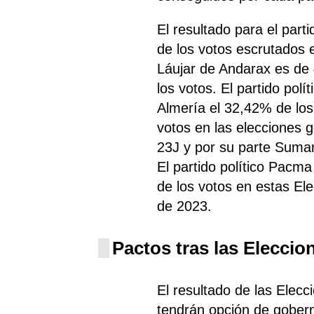
El resultado para el par
de los votos escrutados 
Láujar de Andarax es de
los votos. El partido pol
Almería el 32,42% de lo
votos en las elecciones 
23J y por su parte Sumar
El partido político Pacma
de los votos en estas El
de 2023.
Pactos tras las Eleccio
El resultado de las Elecc
tendrán opción de gobern