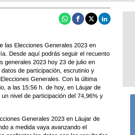
Whatsapp
Facebook
X
Linkedin
de las Elecciones Generales 2023 en
ía. Desde aquí podrás seguir el recuento
es generales 2023 hoy 23 de julio en
 datos de participación, escrutinio y
 Elecciones Generales. Con la última
io, a las 15:56 h. de hoy, en Láujar de
 un nivel de participación del 74,96% y
ecciones Generales 2023 en Láujar de
ando a medida vaya avanzando el