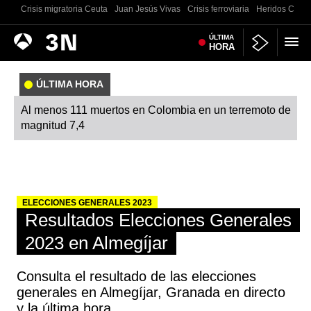
Crisis migratoria Ceuta
Juan Jesús Vivas
Crisis ferroviaria
Heridos Castell
Antena
ÚLTIMA
Noticias
HORA
3
ÚLTIMA HORA
Al menos 111 muertos en Colombia en un terremoto de
magnitud 7,4
ELECCIONES GENERALES 2023
Resultados Elecciones Generales
2023 en Almegíjar
Consulta el resultado de las elecciones
generales en Almegíjar, Granada en directo
y la última hora.