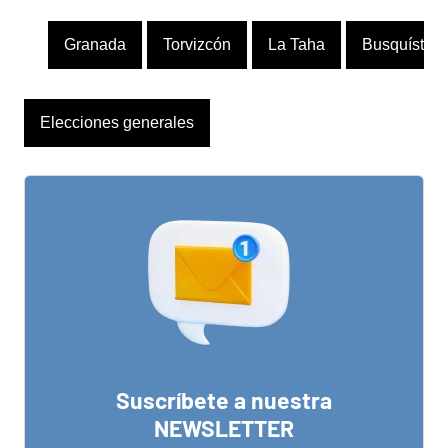
Granada
Torvizcón
La Taha
Busquístar
Elecciones generales
Suscríbete a nuestra
NEWSLETTER