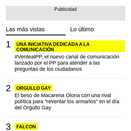
Las más vistas
Lo último
UNA INICIATIVA DEDICADA A LA
COMUNICACIÓN
#VentealPP, el nuevo canal de comunicación
lanzado por el PP para atender a las
preguntas de los ciudadanos
ORGULLO GAY
El beso de Macarena Olona con una rival
política para "reventar los armarios" en el día
del Orgullo Gay
FALCON