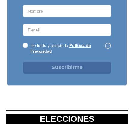
He leído y acepto la
Política de
Privacidad
Suscribirme
ELECCIONES