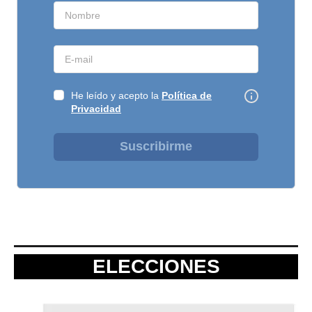
He leído y acepto la
Política de
Privacidad
Suscribirme
ELECCIONES