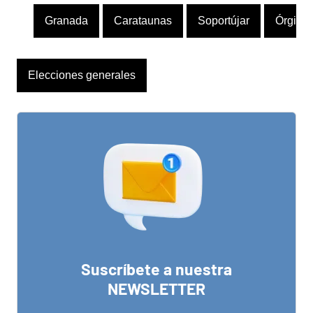
Granada
Carataunas
Soportújar
Órgiva
Elecciones generales
Suscríbete a nuestra
NEWSLETTER