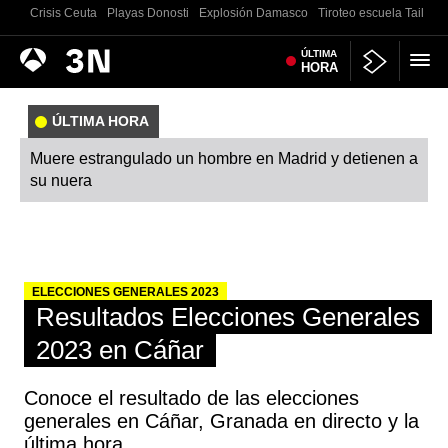
Crisis Ceuta
Playas Donosti
Explosión Damasco
Tiroteo escuela Tailand
Antena
ÚLTIMA
Noticias
HORA
3
ÚLTIMA HORA
Muere estrangulado un hombre en Madrid y detienen a
su nuera
ELECCIONES GENERALES 2023
Resultados Elecciones Generales
2023 en Cáñar
Conoce el resultado de las elecciones
generales en Cáñar, Granada en directo y la
última hora.