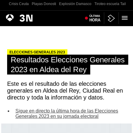
Crisis Ceuta
Playas Donosti
Explosión Damasco
Tiroteo escuela Tailand
Antena
ÚLTIMA
Noticias
HORA
3
ELECCIONES GENERALES 2023
Resultados Elecciones Generales
2023 en Aldea del Rey
Este es el resultado de las elecciones
generales en Aldea del Rey, Ciudad Real en
directo y toda la información y datos.
Sigue en directo la última hora de las Elecciones
Generales 2023 en su jornada electoral