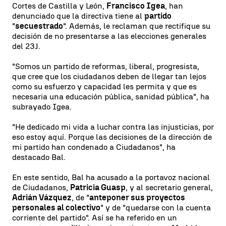
Cortes de Castilla y León,
Francisco Igea
, han
denunciado que la directiva tiene al
partido
"
secuestrado
". Además, le reclaman que rectifique su
decisión de no presentarse a las elecciones generales
del 23J.
"Somos un partido de reformas, liberal, progresista,
que cree que los ciudadanos deben de llegar tan lejos
como su esfuerzo y capacidad les permita y que es
necesaria una educación pública, sanidad pública", ha
subrayado Igea.
"He dedicado mi vida a luchar contra las injusticias, por
eso estoy aquí. Porque las decisiones de la dirección de
mi partido han condenado a Ciudadanos", ha
destacado Bal.
En este sentido, Bal ha acusado a la portavoz nacional
de Ciudadanos,
Patricia Guasp
, y al secretario general,
Adrián Vázquez
, de "
anteponer sus proyectos
personales al colectivo
" y de "quedarse con la cuenta
corriente del partido". Así se ha referido en un