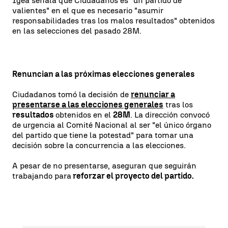
Igea señala que Ciudadanos es "un partido de
valientes" en el que es necesario "asumir
responsabilidades tras los malos resultados" obtenidos
en las selecciones del pasado 28M.
Renuncian a las próximas elecciones generales
Ciudadanos tomó la decisión de
renunciar a
presentarse a las elecciones generales
tras los
resultados
obtenidos en el
28M
. La dirección convocó
de urgencia al Comité Nacional al ser "el único órgano
del partido que tiene la potestad" para tomar una
decisión sobre la concurrencia a las elecciones.
A pesar de no presentarse, aseguran que seguirán
trabajando para
reforzar el proyecto del partido.