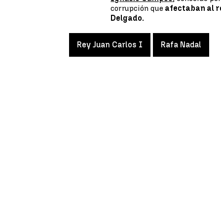
corrupción que
afectaban al re
Delgado.
Rey Juan Carlos I
Rafa Nadal