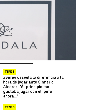
as más vistas
Lo último
TENIS
Zverev desvela la diferencia a la
hora de jugar ante Sinner o
Alcaraz: "Al principio me
gustaba jugar con él, pero
ahora..."
TENIS