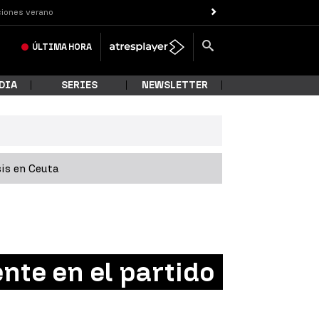
iones verano
ÚLTIMA
HORA
DIA
SERIES
NEWSLETTER
sis en Ceuta
nte en el partido