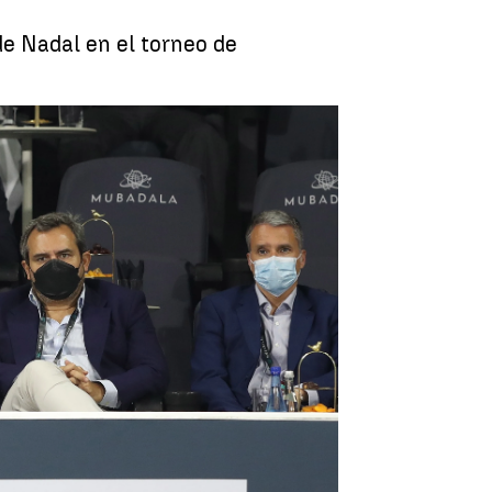
e Nadal en el torneo de
blicamente en el partido de Nadal en Abu Dabi |
EFE