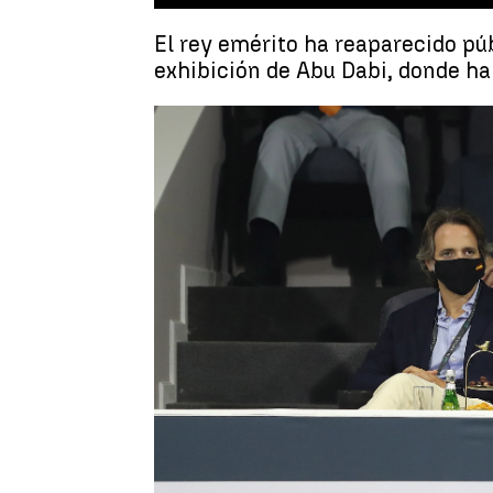
El rey emérito ha reaparecido pú
exhibición de Abu Dabi, donde ha
Juan Manuel M. Lardón
Publicado:
17 de diciembre de 2021, 