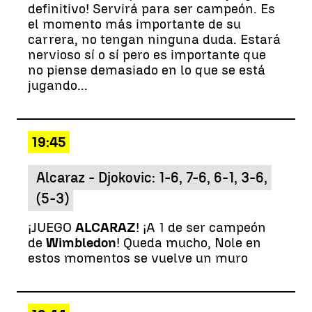
definitivo! Servirá para ser campeón. Es
el momento más importante de su
carrera, no tengan ninguna duda. Estará
nervioso sí o sí pero es importante que
no piense demasiado en lo que se está
jugando...
19:45
Alcaraz - Djokovic: 1-6, 7-6, 6-1, 3-6,
(5-3)
¡JUEGO
ALCARAZ
! ¡A 1 de ser campeón
de
Wimbledon
! Queda mucho, Nole en
estos momentos se vuelve un muro