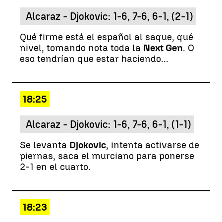
Alcaraz - Djokovic: 1-6, 7-6, 6-1, (2-1)
Qué firme está el español al saque, qué
nivel, tomando nota toda la
Next Gen
. O
eso tendrían que estar haciendo...
18:25
Alcaraz - Djokovic: 1-6, 7-6, 6-1, (1-1)
Se levanta
Djokovic
, intenta activarse de
piernas, saca el murciano para ponerse
2-1 en el cuarto.
18:23