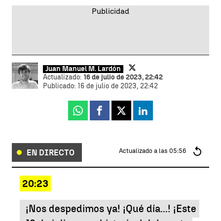
Juan Manuel M. Lardón
Actualizado:
16 de julio de 2023, 22:42
Publicado:
16 de julio de 2023, 22:42
Whatsapp
Facebook
X
Linkedin
Actualizado a las
05:56
EN DIRECTO
20:23
¡Nos despedimos ya! ¡Qué día...! ¡Este