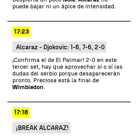
puede bajar ni un ápice de intensidad.
17:23
Alcaraz - Djokovic: 1-6, 7-6, 2-0
¡Confirma el de El Palmar! 2-0 en este
tercer set, hay que aprovechar sí o sí las
dudas del serbio porque desaparecerán
pronto. Preciosa está la final de
Wimbledon
.
17:18
¡BREAK ALCARAZ!