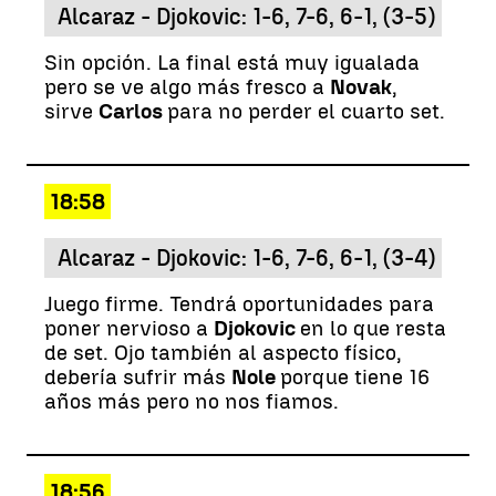
Alcaraz - Djokovic: 1-6, 7-6, 6-1, (3-5)
Sin opción. La final está muy igualada
pero se ve algo más fresco a
Novak
,
sirve
Carlos
para no perder el cuarto set.
18:58
Alcaraz - Djokovic: 1-6, 7-6, 6-1, (3-4)
Juego firme. Tendrá oportunidades para
poner nervioso a
Djokovic
en lo que resta
de set. Ojo también al aspecto físico,
debería sufrir más
Nole
porque tiene 16
años más pero no nos fiamos.
18:56