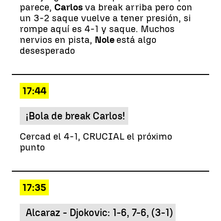
parece,
Carlos
va break arriba pero con
un 3-2 saque vuelve a tener presión, si
rompe aquí es 4-1 y saque. Muchos
nervios en pista,
Nole
está algo
desesperado
17:44
¡Bola de break Carlos!
Cercad el 4-1, CRUCIAL el próximo
punto
17:35
Alcaraz - Djokovic: 1-6, 7-6, (3-1)