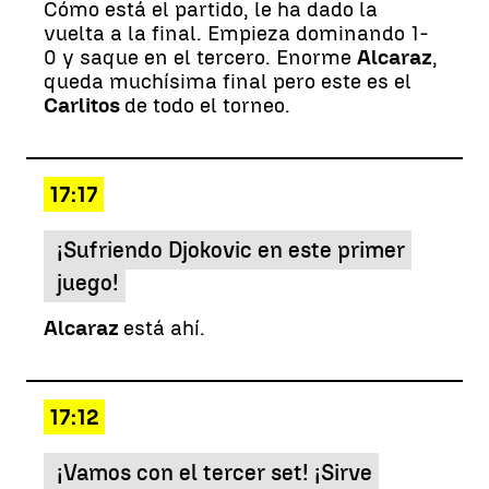
Cómo está el partido, le ha dado la
vuelta a la final. Empieza dominando 1-
0 y saque en el tercero. Enorme
Alcaraz
,
queda muchísima final pero este es el
Carlitos
de todo el torneo.
17:17
¡Sufriendo Djokovic en este primer
juego!
Alcaraz
está ahí.
17:12
¡Vamos con el tercer set! ¡Sirve