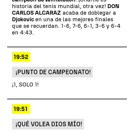
historia del tenis mundial, otra vez!
DON
CARLOS ALCARAZ
acaba de doblegar a
Djokovic
en una de las mejores finales
que se recuerdan. 1-6, 7-6, 6-1, 3-6 y 6-4
en 4:43.
19:52
¡PUNTO DE CAMPEONATO!
¡1, SOLO 1!
19:51
¡QUÉ VOLEA DIOS MÍO!