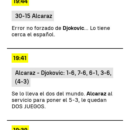
19:44
30-15 Alcaraz
Error no forzado de
Djokovic
... Lo tiene
cerca el español.
19:41
Alcaraz - Djokovic: 1-6, 7-6, 6-1, 3-6,
(4-3)
Se lo lleva el dos del mundo.
Alcaraz
al
servicio para poner el 5-3, le quedan
DOS JUEGOS.
19:39