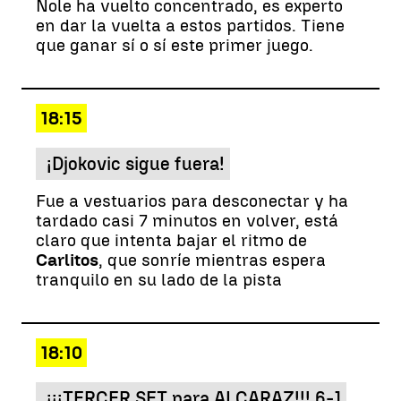
Nole ha vuelto concentrado, es experto
en dar la vuelta a estos partidos. Tiene
que ganar sí o sí este primer juego.
18:15
¡Djokovic sigue fuera!
Fue a vestuarios para desconectar y ha
tardado casi 7 minutos en volver, está
claro que intenta bajar el ritmo de
Carlitos
, que sonríe mientras espera
tranquilo en su lado de la pista
18:10
¡¡¡TERCER SET para ALCARAZ!!! 6-1