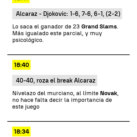
Alcaraz - Djokovic: 1-6, 7-6, 6-1, (2-2)
Lo saca el ganador de 23
Grand Slams
.
Más igualado este parcial, y muy
psicológico.
18:40
40-40, roza el break Alcaraz
Nivelazo del murciano, al límite
Novak
,
no hace falta decir la importancia de
este juego
18:34