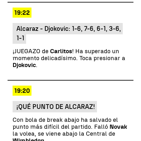
19:22
Alcaraz - Djokovic: 1-6, 7-6, 6-1, 3-6,
1-1
¡JUEGAZO de
Carlitos
! Ha superado un
momento delicadísimo. Toca presionar a
Djokovic
.
19:20
¡QUÉ PUNTO DE ALCARAZ!
Con bola de break abajo ha salvado el
punto más difícil del partido. Falló
Novak
la volea, se viene abajo la Central de
Wimbledon
.