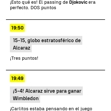
¡Esto qué es! El passing de
Djokovic
era
perfecto. DOS puntos
19:50
15-15, globo estratosférico de
Alcaraz
¡Tres puntos!
19:49
¡5-4! Alcaraz sirve para ganar
Wimbledon
¡Carlitos estaba pensando en el juego