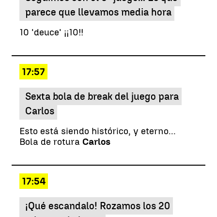
parece que llevamos media hora
10 'deuce' ¡¡10!!
17:57
Sexta bola de break del juego para
Carlos
Esto está siendo histórico, y eterno...
Bola de rotura
Carlos
17:54
¡Qué escandalo! Rozamos los 20