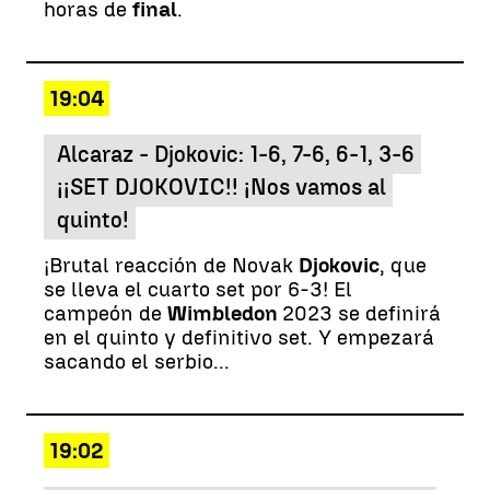
horas de
final
.
19:04
Alcaraz - Djokovic: 1-6, 7-6, 6-1, 3-6
¡¡SET DJOKOVIC!! ¡Nos vamos al
quinto!
¡Brutal reacción de Novak
Djokovic
, que
se lleva el cuarto set por 6-3! El
campeón de
Wimbledon
2023 se definirá
en el quinto y definitivo set. Y empezará
sacando el serbio...
19:02