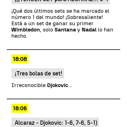
¡Qué dos últimos sets se ha marcado el
número 1 del mundo! ¡Sobresaliente!
Está a un set de ganar su primer
Wimbledon
, solo
Santana
y
Nadal
lo han
hecho.
18:08
¡Tres bolas de set!
Irreconocible
Djokovic
...
18:06
Alcaraz - Djokovic: 1-6, 7-6, 5-1)