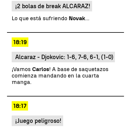
¡2 bolas de break ALCARAZ!
Lo que está sufriendo
Novak
...
18:19
Alcaraz - Djokovic: 1-6, 7-6, 6-1, (1-0)
¡Vamos
Carlos
! A base de saquetazos
comienza mandando en la cuarta
manga.
18:17
¡Juego peligroso!