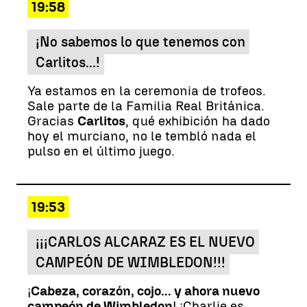
19:58
¡No sabemos lo que tenemos con
Carlitos...!
Ya estamos en la ceremonia de trofeos.
Sale parte de la Familia Real Británica.
Gracias
Carlitos
, qué exhibición ha dado
hoy el murciano, no le tembló nada el
pulso en el último juego.
19:53
¡¡¡CARLOS ALCARAZ ES EL NUEVO
CAMPEÓN DE WIMBLEDON!!!
¡
Cabeza, corazón, cojo... y ahora nuevo
campeón de Wimbledon
! ¡Charlie es