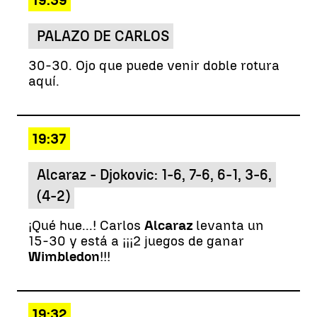
PALAZO DE CARLOS
30-30. Ojo que puede venir doble rotura
aquí.
19:37
Alcaraz - Djokovic: 1-6, 7-6, 6-1, 3-6,
(4-2)
¡Qué hue...! Carlos
Alcaraz
levanta un
15-30 y está a ¡¡¡2 juegos de ganar
Wimbledon
!!!
19:32