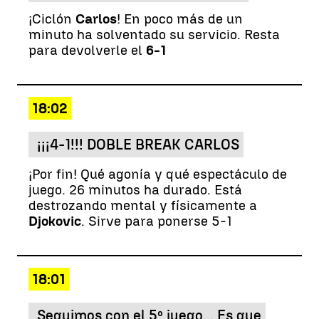
¡Ciclón
Carlos
! En poco más de un
minuto ha solventado su servicio. Resta
para devolverle el
6-1
18:02
¡¡¡4-1!!! DOBLE BREAK CARLOS
¡Por fin! Qué agonía y qué espectáculo de
juego. 26 minutos ha durado. Está
destrozando mental y físicamente a
Djokovic
. Sirve para ponerse 5-1
18:01
Seguimos con el 5º juego... Es que