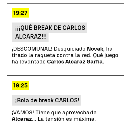
19:27
¡¡¡QUÉ BREAK DE CARLOS
ALCARAZ!!!
¡DESCOMUNAL! Desquiciado
Novak
, ha
tirado la raqueta contra la red. Qué juego
ha levantado
Carlos Alcaraz Garfia.
19:25
¡Bola de break CARLOS!
¡VAMOS! Tiene que aprovecharla
Alcaraz
... La tensión es máxima.