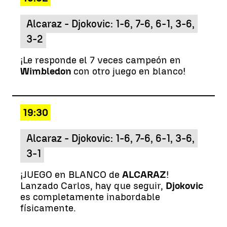
Alcaraz - Djokovic: 1-6, 7-6, 6-1, 3-6,
3-2
¡Le responde el 7 veces campeón en
Wimbledon
con otro juego en blanco!
19:30
Alcaraz - Djokovic: 1-6, 7-6, 6-1, 3-6,
3-1
¡JUEGO en BLANCO de
ALCARAZ
!
Lanzado Carlos, hay que seguir,
Djokovic
es completamente inabordable
físicamente.