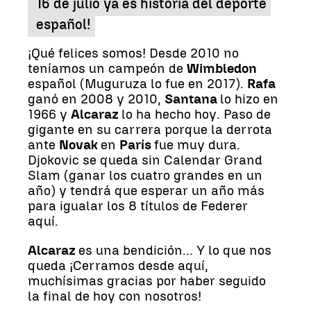
16 de julio ya es historia del deporte
español!
¡Qué felices somos! Desde 2010 no
teníamos un campeón de
Wimbledon
español (Muguruza lo fue en 2017).
Rafa
ganó en 2008 y 2010,
Santana
lo hizo en
1966 y
Alcaraz
lo ha hecho hoy. Paso de
gigante en su carrera porque la derrota
ante
Novak
en
París
fue muy dura.
Djokovic se queda sin Calendar Grand
Slam (ganar los cuatro grandes en un
año) y tendrá que esperar un año más
para igualar los 8 títulos de Federer
aquí.
Alcaraz
es una bendición... Y lo que nos
queda ¡Cerramos desde aquí,
muchísimas gracias por haber seguido
la final de hoy con nosotros!