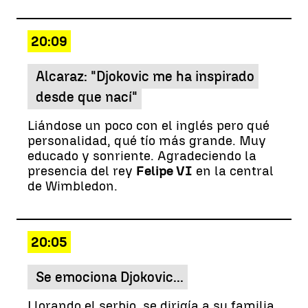
20:09
Alcaraz: "Djokovic me ha inspirado
desde que nací"
Liándose un poco con el inglés pero qué
personalidad, qué tío más grande. Muy
educado y sonriente. Agradeciendo la
presencia del rey
Felipe VI
en la central
de Wimbledon.
20:05
Se emociona Djokovic...
Llorando el serbio, se dirigía a su familia