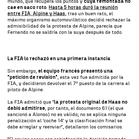
mundo, que recupera los puntos y
cuya remontada no
cae en saco roto
.
Hasta 5 horas duró la reunión
entre FIA, Alpine y Haas
, tras un buen rato, el
máximo organismo automovilístico decidió rechazar la
admisibilidad de la protesta de Alpine, parecía que
Fernando no se saldría con la suya después de todo.
La FIA lo rechazó en una primera instancia
Sin embargo,
el equipo francés presentó una
"petición de revisión"
, esta vez fue admitida por la
FIA, y decidieron devolver el 7º puesto de la carrera al
piloto de Alpine.
La FIA admitió que "
la protesta original de Haas no
debió admitirse
, por tanto, el documento 61 (el que
sancionó a Alonso) no es válido; no se aplica ninguna
penalización al 'coche 14' y la clasificación final se
debe arreglar y reenviar", detallaron los comisarios.