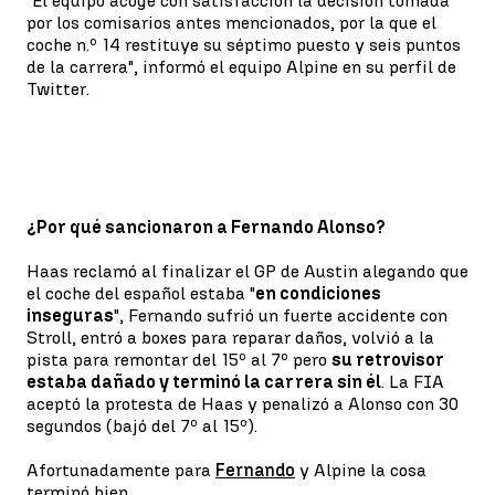
"El equipo acoge con satisfacción la decisión tomada
por los comisarios antes mencionados, por la que el
coche n.º 14 restituye su séptimo puesto y seis puntos
de la carrera", informó el equipo Alpine en su perfil de
Twitter.
¿Por qué sancionaron a Fernando Alonso?
Haas reclamó al finalizar el GP de Austin alegando que
el coche del español estaba "
en condiciones
inseguras
", Fernando sufrió un fuerte accidente con
Stroll, entró a boxes para reparar daños, volvió a la
pista para remontar del 15º al 7º pero
su retrovisor
estaba dañado y terminó la carrera sin él
. La FIA
aceptó la protesta de Haas y penalizó a Alonso con 30
segundos (bajó del 7º al 15º).
Afortunadamente para
Fernando
y Alpine la cosa
terminó bien.