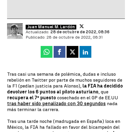
Juan Manuel M. Lardón
Actualizado:
28 de octubre de 2022, 08:36
Publicado:
28 de octubre de 2022, 08:31
Whatsapp
Facebook
X
Linkedin
Tras casi una semana de polémica, dudas e incluso
rebelión en Twitter por parte de muchos seguidores de
la F1 (pedían justicia para Alonso),
la FIA ha decidido
devolver los 6 puntos al piloto asturiano
, que
recupera el 7º puesto
cosechado en el GP de EE.UU
tras haber sido penalizado con 30 segundos
nada
más terminar la carrera.
Tras una tarde noche (madrugada en España) loca en
México, la FIA ha fallado en favor del bicampeón del