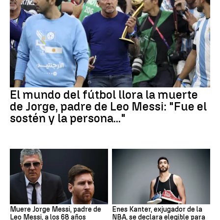
El mundo del fútbol llora la muerte
de Jorge, padre de Leo Messi: "Fue el
sostén y la persona..."
Muere Jorge Messi, padre de
Enes Kanter, exjugador de la
Leo Messi, a los 68 años
NBA, se declara elegible para