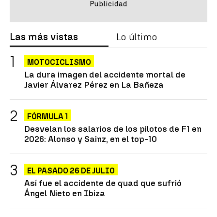
Las más vistas
Lo último
MOTOCICLISMO
La dura imagen del accidente mortal de
Javier Álvarez Pérez en La Bañeza
FÓRMULA 1
Desvelan los salarios de los pilotos de F1 en
2026: Alonso y Sainz, en el top-10
EL PASADO 26 DE JULIO
Así fue el accidente de quad que sufrió
Ángel Nieto en Ibiza