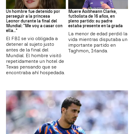
Mundial 2026
Fútbol
Un hombre fue detenido por
Muere Aoibheann Clarke,
perseguir a la princesa
futbolista de 16 años, en
Leonor durante la final del
pleno partido: su padre
Mundial: "Me voy a casar con
estaba presente en la grada
ella..."
La menor de edad perdió la
El FBI se vio obligada a
vida mientras disputaba un
detener al sujeto justo
importante partido en
antes de la final del
Taghmon, Irlanda.
Mundial. El hombre visitó
repetidamente un hotel de
Texas pensando que se
encontraba ahí hospedada.