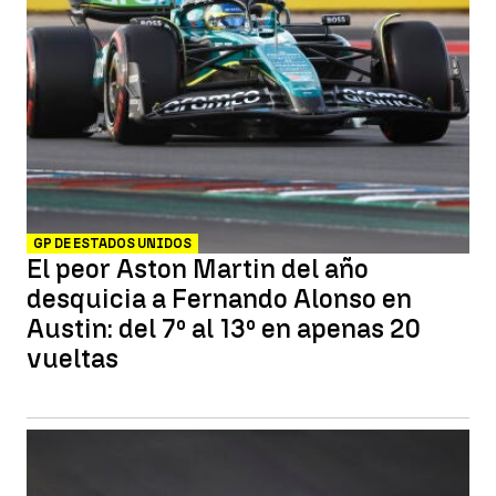
GP DE ESTADOS UNIDOS
El peor Aston Martin del año
desquicia a Fernando Alonso en
Austin: del 7º al 13º en apenas 20
vueltas