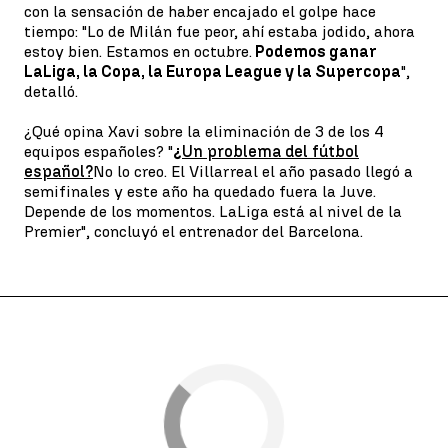
con la sensación de haber encajado el golpe hace
tiempo: "Lo de Milán fue peor, ahí estaba jodido, ahora
estoy bien. Estamos en octubre.
Podemos ganar
LaLiga, la Copa, la Europa League y la Supercopa
",
detalló.
¿Qué opina Xavi sobre la eliminación de 3 de los 4
equipos españoles? "
¿
Un problema del fútbol
español?
No lo creo. El Villarreal el año pasado llegó a
semifinales y este año ha quedado fuera la Juve.
Depende de los momentos. LaLiga está al nivel de la
Premier", concluyó el entrenador del Barcelona.