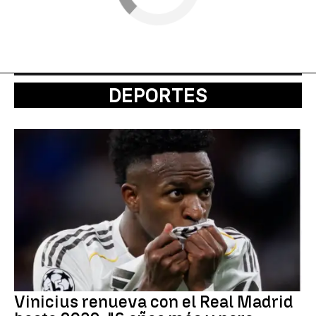
DEPORTES
Vinicius renueva con el Real Madrid