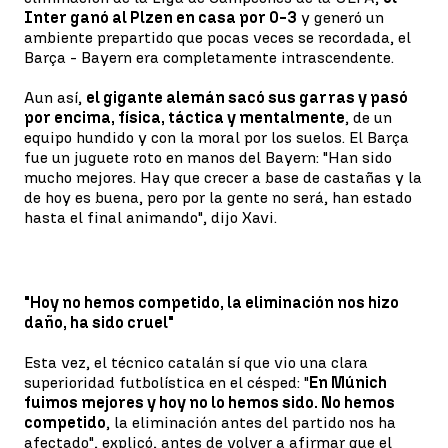
Inter ganó al Plzen en casa por 0-3
y generó un
ambiente prepartido que pocas veces se recordada, el
Barça - Bayern era completamente intrascendente.
Aun así,
el gigante alemán sacó sus garras y pasó
por encima, física, táctica y mentalmente
, de un
equipo hundido y con la moral por los suelos. El Barça
fue un juguete roto en manos del Bayern: "Han sido
mucho mejores. Hay que crecer a base de castañas y la
de hoy es buena, pero por la gente no será, han estado
hasta el final animando", dijo Xavi.
"Hoy no hemos competido, la eliminación nos hizo
daño, ha sido cruel"
Esta vez, el técnico catalán sí que vio una clara
superioridad futbolística en el césped: "
En Múnich
fuimos mejores y hoy no lo hemos sido. No hemos
competido
, la eliminación antes del partido nos ha
afectado", explicó, antes de volver a afirmar que el