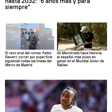
hasta 2032: "6 años más y para
siempre"
El reto viral del runner Pablo
Gil Membrado hace historia:
Sievert: correr por superficie
el español más joven en
siguiendo todas las líneas del
ganar en el Mundial Júnior de
Metro de Madrid
Rallies