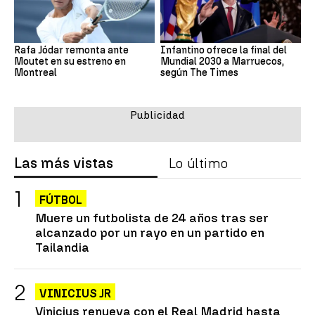
Rafa Jódar remonta ante
Infantino ofrece la final del
Moutet en su estreno en
Mundial 2030 a Marruecos,
Montreal
según The Times
Las más vistas
Lo último
FÚTBOL
Muere un futbolista de 24 años tras ser
alcanzado por un rayo en un partido en
Tailandia
VINICIUS JR
Vinicius renueva con el Real Madrid hasta