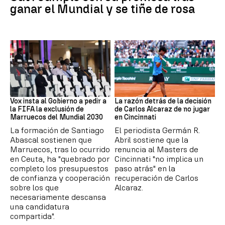
ganar el Mundial y se tiñe de rosa
Mundial 2030
Tenis
Vox insta al Gobierno a pedir a
La razón detrás de la decisión
la FIFA la exclusión de
de Carlos Alcaraz de no jugar
Marruecos del Mundial 2030
en Cincinnati
La formación de Santiago
El periodista Germán R.
Abascal sostienen que
Abril sostiene que la
Marruecos, tras lo ocurrido
renuncia al Masters de
en Ceuta, ha "quebrado por
Cincinnati "no implica un
completo los presupuestos
paso atrás" en la
de confianza y cooperación
recuperación de Carlos
sobre los que
Alcaraz.
necesariamente descansa
una candidatura
compartida".