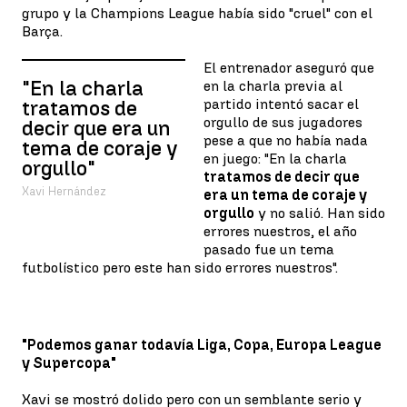
grupo y la Champions League había sido "cruel" con el
Barça.
El entrenador aseguró que
"En la charla
en la charla previa al
partido intentó sacar el
tratamos de
orgullo de sus jugadores
decir que era un
pese a que no había nada
tema de coraje y
en juego: "En la charla
orgullo"
tratamos de decir que
Xavi Hernández
era un tema de coraje y
orgullo
y no salió. Han sido
errores nuestros, el año
pasado fue un tema
futbolístico pero este han sido errores nuestros".
"Podemos ganar todavía Liga, Copa, Europa League
y Supercopa"
Xavi se mostró dolido pero con un semblante serio y