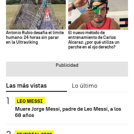
Antonio Rubio desafía el límite
El nuevo método de
humano: 24 horas sin parar
entrenamiento de Carlos
en la Ultraviking
Alcaraz: ¿por qué utiliza un
parche en el ojo derecho?
Las más vistas
Lo último
LEO MESSI
Muere Jorge Messi, padre de Leo Messi, a los
68 años