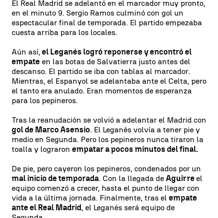
El Real Madrid se adelantó en el marcador muy pronto,
en el minuto 9. Sergio Ramos culminó con gol un
espectacular final de temporada. El partido empezaba
cuesta arriba para los locales.
Aún así,
el Leganés logró reponerse y encontró el
empate
en las botas de Salvatierra justo antes del
descanso. El partido se iba con tablas al marcador.
Mientras, el Espanyol se adelantaba ante el Celta, pero
el tanto era anulado. Eran momentos de esperanza
para los pepineros.
Tras la reanudación se volvió a adelantar el Madrid con
gol de Marco Asensio
. El Leganés volvía a tener pie y
medio en Segunda. Pero los pepineros nunca tiraron la
toalla y lograron
empatar a pocos minutos del final.
De pie, pero cayeron los pepineros, condenados por un
mal inicio de temporada
. Con la llegada de
Aguirre
el
equipo comenzó a crecer, hasta el punto de llegar con
vida a la última jornada. Finalmente, tras el
empate
ante el Real Madrid
, el Leganés será equipo de
Segunda.