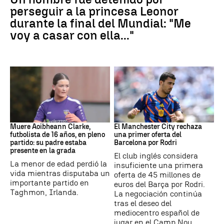
perseguir a la princesa Leonor
durante la final del Mundial: "Me
voy a casar con ella..."
Fútbol
Fútbol
Muere Aoibheann Clarke,
El Manchester City rechaza
futbolista de 16 años, en pleno
una primer oferta del
partido: su padre estaba
Barcelona por Rodri
presente en la grada
El club inglés considera
La menor de edad perdió la
insuficiente una primera
vida mientras disputaba un
oferta de 45 millones de
importante partido en
euros del Barça por Rodri.
Taghmon, Irlanda.
La negociación continúa
tras el deseo del
mediocentro español de
jugar en el Camp Nou.