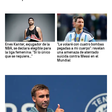
Enes Kanter, exjugador de la
"Le volaré con cuatro bombas
NBA, se declara elegible para
pegadas a mi cuerpo": revelan
la liga femenina: "Si lo único
una amenaza de atentado
que se requiere..."
suicida contra Messi en el
Mundial