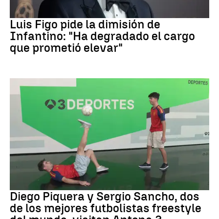
FIFA
Luis Figo pide la dimisión de
Infantino: "Ha degradado el cargo
que prometió elevar"
Fútbol
Diego Piquera y Sergio Sancho, dos
de los mejores futbolistas freestyle