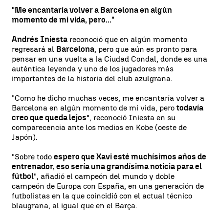
"Me encantaría volver a Barcelona en algún
momento de mi vida, pero..."
Andrés Iniesta
reconoció que en algún momento
regresará al
Barcelona
, pero que aún es pronto para
pensar en una vuelta a la Ciudad Condal, donde es una
auténtica leyenda y uno de los jugadores más
importantes de la historia del club azulgrana.
"Como he dicho muchas veces, me encantaría volver a
Barcelona en algún momento de mi vida, pero
todavía
creo que queda lejos
", reconoció Iniesta en su
comparecencia ante los medios en Kobe (oeste de
Japón).
"Sobre todo
espero que Xavi esté muchísimos años de
entrenador, eso sería una grandísima noticia para el
fútbol
", añadió el campeón del mundo y doble
campeón de Europa con España, en una generación de
futbolistas en la que coincidió con el actual técnico
blaugrana, al igual que en el Barça.