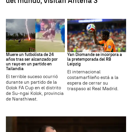
del mundo, visitan Antena 3
Fútbol
Fútbol
Muere un futbolista de 24
Yan Diomande se incorpora a
años tras ser alcanzado por
la pretemporada del RB
un rayo en un partido en
Leipzig
Tailandia
El internacional
El terrible suceso ocurrió
costamarfileño está a la
durante un partido de la
espera de cerrar su
Golok FA Cup en el distrito
traspaso al Real Madrid.
de Su-ngai Kolok, provincia
de Narathiwat.