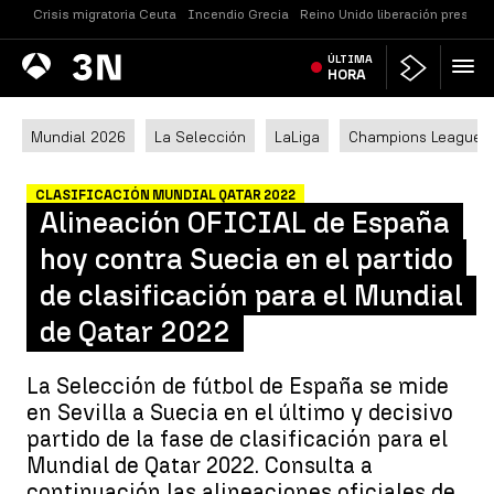
Crisis migratoria Ceuta
Incendio Grecia
Reino Unido liberación presos
Antena
ÚLTIMA
Noticias
3
HORA
Mundial 2026
La Selección
LaLiga
Champions League
CLASIFICACIÓN MUNDIAL QATAR 2022
Alineación OFICIAL de España
hoy contra Suecia en el partido
de clasificación para el Mundial
de Qatar 2022
La Selección de fútbol de España se mide
en Sevilla a Suecia en el último y decisivo
partido de la fase de clasificación para el
Mundial de Qatar 2022. Consulta a
continuación las alineaciones oficiales de