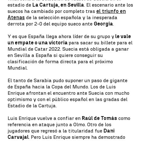
estadio de
La Cartuja, en Sevilla
. El escenario ante los
suecos ha cambiado por completo tras
el triunfo en
Atenas
de la selección española y la inesperada
derrota por 2-0 del equipo sueco ante
Georgia
.
Y es que España llega ahora líder de su grupo y
le vale
un empate o una victoria
para sacar su billete para el
Mundial de Catar 2022. Suecia está obligada a ganar
en Sevilla a España si quiere conseguir su
clasificación de forma directa para el próximo
Mundial.
El tanto de Sarabia pudo suponer un paso de gigante
de España hacia la Copa del Mundo. Los de Luis
Enrique afrontan el encuentro ante Suecia con mucho
optimismo y con el público español en las gradas del
Estadio de la Cartuja.
Luis Enrique vuelve a confiar en
Raúl de Tomás
como
referencia en ataque junto a Olmo. Otro de los
jugadores que regresó a la titularidad fue
Dani
Carvajal
. Pero Luis Enrique siempre ha demostrado