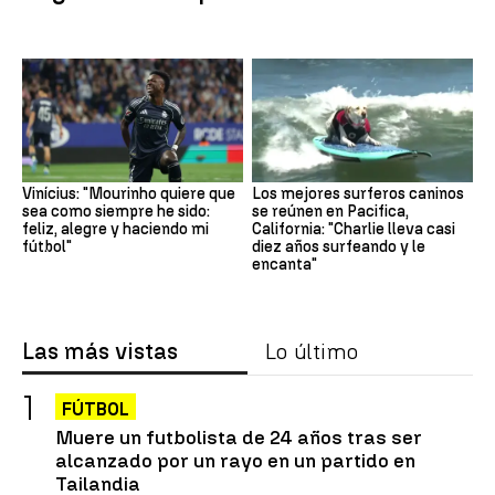
Vinícius: "Mourinho quiere que
Los mejores surferos caninos
sea como siempre he sido:
se reúnen en Pacifica,
feliz, alegre y haciendo mi
California: "Charlie lleva casi
fútbol"
diez años surfeando y le
encanta"
Las más vistas
Lo último
FÚTBOL
Muere un futbolista de 24 años tras ser
alcanzado por un rayo en un partido en
Tailandia