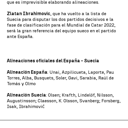
que es imprevisible elaborando alineaciones.
Zlatan Ibrahimovic
, que ha vuelto a la lista de
Suecia para disputar los dos partidos decisivos e la
fase de clasificación para el Mundial de Catar 2022,
será la gran referencia del equipo sueco en el partido
ante España.
Alineaciones oficiales del España - Suecia
Alineación España
: Unai, Azpilicueta, Laporte, Pau
Torres, Alba, Busquets, Soler, Gavi, Sarabia, Raúl de
Tomás y Olmo
Alineación Suecia
: Olsen; Krafth, Lindelöf, Nilsson,
Augustinsson; Claesson, K. Olsson, Svanberg; Forsberg,
Isak, Ibrahimović