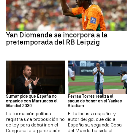
Fútbol
Yan Diomande se incorpora a la
pretemporada del RB Leipzig
Mundial 2030
MLB
Sumar pide que España no
Ferran Torres realiza el
organice con Marruecos el
saque de honor en el Yankee
Mundial 2030
Stadium
La formación política
El futbolista español y
registra una proposición no
autor del gol que dio a
de ley para debatir en el
España su segunda Copa
Congreso la organización
del Mundo ha sido el