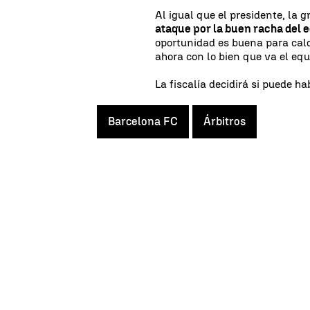
Al igual que el presidente, la 
ataque por la buen racha del 
oportunidad es buena para cald
ahora con lo bien que va el equ
La fiscalía decidirá si puede ha
Barcelona FC
Árbitros