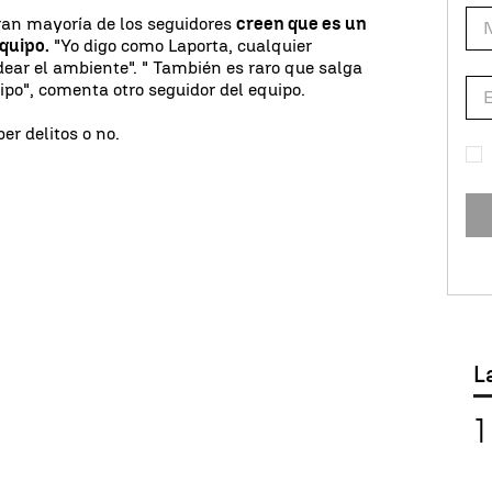
gran mayoría de los seguidores
creen que es un
equipo.
"Yo digo como Laporta, cualquier
ear el ambiente". " También es raro que salga
ipo", comenta otro seguidor del equipo.
ber delitos o no.
L