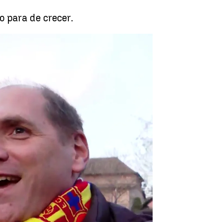
o para de crecer.
ficionados del Barça al escándalo |
Antena 3 Noticias