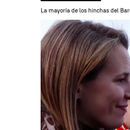
La mayoría de los hinchas del Bar
Ángel Pinto
Publicado:
17 de febrero de 2023, 08:46