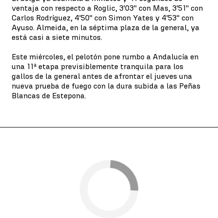
ventaja con respecto a Roglic, 3'03'' con Mas, 3'51'' con
Carlos Rodríguez, 4'50'' con Simon Yates y 4'53'' con
Ayuso. Almeida, en la séptima plaza de la general, ya
está casi a siete minutos.
Este miércoles, el pelotón pone rumbo a Andalucía en
una 11ª etapa previsiblemente tranquila para los
gallos de la general antes de afrontar el jueves una
nueva prueba de fuego con la dura subida a las Peñas
Blancas de Estepona.