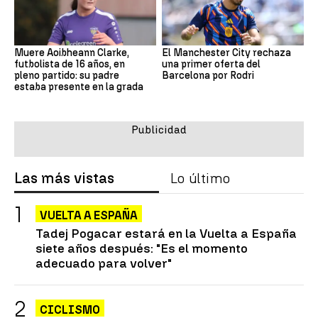
Muere Aoibheann Clarke,
El Manchester City rechaza
futbolista de 16 años, en
una primer oferta del
pleno partido: su padre
Barcelona por Rodri
estaba presente en la grada
Las más vistas
Lo último
VUELTA A ESPAÑA
Tadej Pogacar estará en la Vuelta a España
siete años después: "Es el momento
adecuado para volver"
CICLISMO