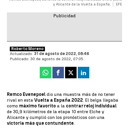
y Alicante de la Vuelta a España.
EFE
Roberto Moreno
Actualizado:
31 de agosto de 2022, 08:46
Publicado:
30 de agosto de 2022, 07:05
Whatsapp
Facebook
X
Linkedin
Remco Evenepoel
dio una muestra más de no tener
rival en esta
Vuelta a España 2022
. El belga llegaba
como
máximo favorito
a la
contrarreloj individual
de 30,9 kilómetros de la etapa 10 entre Elche y
Alicante y cumplió con los pronósticos con una
victoria más que contundente
.