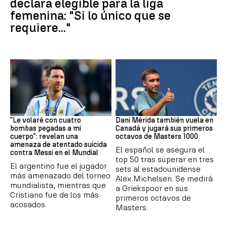
declara elegible para la liga
femenina: "Si lo único que se
requiere..."
Mundial 2026
Tenis
"Le volaré con cuatro
Dani Mérida también vuela en
bombas pegadas a mi
Canadá y jugará sus primeros
cuerpo": revelan una
octavos de Masters 1000
amenaza de atentado suicida
El español se asegura el
contra Messi en el Mundial
top 50 tras superar en tres
El argentino fue el jugador
sets al estadounidense
más amenazado del torneo
Alex Michelsen. Se medirá
mundialista, mientras que
a Griekspoor en sus
Cristiano fue de los más
primeros octavos de
acosados.
Masters.