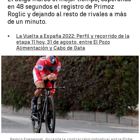
en 48 segundos el registro de Primoz
Roglic y dejando al resto de rivales a más
de un minuto.
La Vuelta a España 2022: Perfil y recorrido de la
etapa 11 hoy, 31 de agosto, entre El Pozo
Alimentación y Cabo de Gata
Remco Evenepoel, durante la contrarreloj individual entre Elche