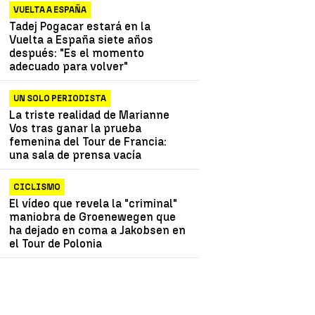
VUELTA A ESPAÑA
Tadej Pogacar estará en la
Vuelta a España siete años
después: "Es el momento
adecuado para volver"
UN SOLO PERIODISTA
La triste realidad de Marianne
Vos tras ganar la prueba
femenina del Tour de Francia:
una sala de prensa vacía
CICLISMO
El vídeo que revela la "criminal"
maniobra de Groenewegen que
ha dejado en coma a Jakobsen en
el Tour de Polonia