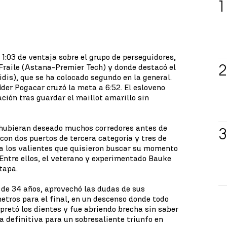
1:03 de ventaja sobre el grupo de perseguidores,
Fraile (Astana-Premier Tech) y donde destacó el
dis), que se ha colocado segundo en la general.
líder Pogacar cruzó la meta a 6:52. El esloveno
cación tras guardar el maillot amarillo sin
e hubieran deseado muchos corredores antes de
, con dos puertos de tercera categoría y tres de
a los valientes que quisieron buscar su momento
 Entre ellos, el veterano y experimentado Bauke
tapa.
, de 34 años, aprovechó las dudas de sus
tros para el final, en un descenso donde todo
retó los dientes y fue abriendo brecha sin saber
a definitiva para un sobresaliente triunfo en