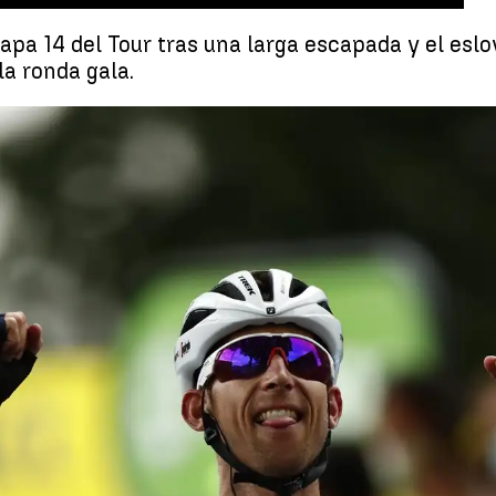
apa 14 del Tour tras una larga escapada y el es
la ronda gala.