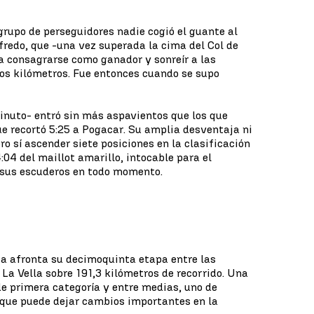
rupo de perseguidores nadie cogió el guante al
afredo, que -una vez superada la cima del Col de
ra consagrarse como ganador y sonreír a las
os kilómetros. Fue entonces cuando se supo
minuto- entró sin más aspavientos que los que
e recortó 5:25 a Pogacar. Su amplia desventaja ni
ero sí ascender siete posiciones en la clasificación
:04 del maillot amarillo, intocable para el
 sus escuderos en todo momento.
ia afronta su decimoquinta etapa entre las
 La Vella sobre 191,3 kilómetros de recorrido. Una
de primera categoría y entre medias, uno de
 que puede dejar cambios importantes en la