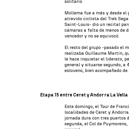
solitario.
Mollema fue a más y desde el g
atrevido ciclista del Trek Seg
Saint-Louis- dio un recital pa
cámaras a falta de menos de d
vencedor y no se equivocó.
El resto del grupo -pasado el 
realizaba Guillaume Martin, qu
le hace inquietar el liderato, p
general y situarse segundo, a 4
esloveno, bien acompañado de
Etapa 15 entre Ceret y Andorra La Vella
Este domingo, el Tour de Franc
localidades de Ceret y Andorra
jornada dura con tres puertos 
segunda, el Col de Puymorens,