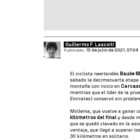
Guillermo F. Lascoiti
Publicado:
10 de julio de 2021, 07:04
El ciclista neerlandés
Bauke M
sábado la decimocuarta etapa
montaña con inicio en
Carcas
mientras que el líder de la pru
Emirates) conservó sin problem
Mollema, que vuelve a ganar c
kilómetros del final
y desde mu
que se quedó clavado en la asc
ventaja, que llegó a superar lo
30 kilómetros en solitario.