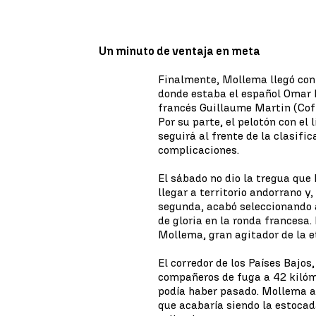
Un minuto de ventaja en meta
Finalmente, Mollema llegó con 
donde estaba el español Omar 
francés Guillaume Martin (Cofi
Por su parte, el pelotón con el 
seguirá al frente de la clasifi
complicaciones.
El sábado no dio la tregua qu
llegar a territorio andorrano y
segunda, acabó seleccionando 
de gloria en la ronda francesa.
Mollema, gran agitador de la e
El corredor de los Países Bajos
compañeros de fuga a 42 kilóme
podía haber pasado. Mollema ap
que acabaría siendo la estocad