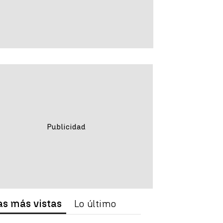
as más vistas
Lo último