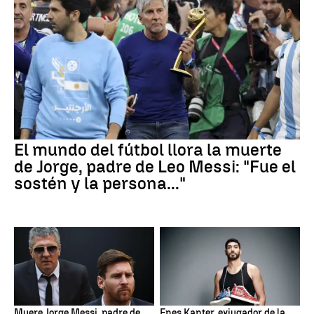
El mundo del fútbol llora la muerte
de Jorge, padre de Leo Messi: "Fue el
sostén y la persona..."
Muere Jorge Messi, padre de
Enes Kanter, exjugador de la