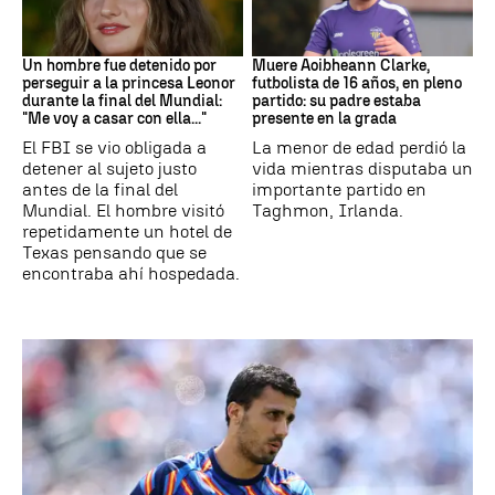
Mundial 2026
Fútbol
Un hombre fue detenido por
Muere Aoibheann Clarke,
perseguir a la princesa Leonor
futbolista de 16 años, en pleno
durante la final del Mundial:
partido: su padre estaba
"Me voy a casar con ella..."
presente en la grada
El FBI se vio obligada a
La menor de edad perdió la
detener al sujeto justo
vida mientras disputaba un
antes de la final del
importante partido en
Mundial. El hombre visitó
Taghmon, Irlanda.
repetidamente un hotel de
Texas pensando que se
encontraba ahí hospedada.