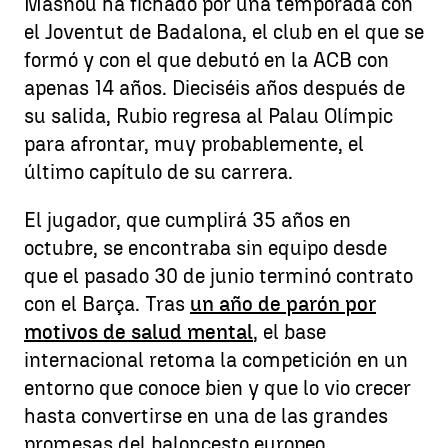
Masnou ha fichado por una temporada con
el Joventut de Badalona, el club en el que se
formó y con el que debutó en la ACB con
apenas 14 años. Dieciséis años después de
su salida, Rubio regresa al Palau Olímpic
para afrontar, muy probablemente, el
último capítulo de su carrera.
El jugador, que cumplirá 35 años en
octubre, se encontraba sin equipo desde
que el pasado 30 de junio terminó contrato
con el Barça. Tras
un año de parón por
motivos de salud mental
, el base
internacional retoma la competición en un
entorno que conoce bien y que lo vio crecer
hasta convertirse en una de las grandes
promesas del baloncesto europeo.