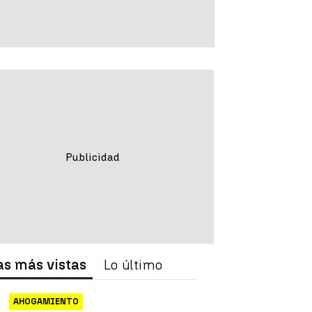
as más vistas
Lo último
AHOGAMIENTO