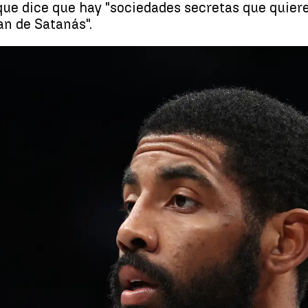
 que dice que hay "sociedades secretas que quier
n de Satanás".