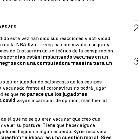
 vacune
dido esta vez han sido sus reacciones y actividad
ón de la NBA Kyre Irving ha comenzado a seguir y
ones de Instagram de un teórico de la conspiración
s secretas están implantando vacunas en un
s negros con una computadora maestra para un
 cualquier jugador de baloncesto de los equipos
á vacunado frente al coronavirus no podrá jugar
ad es que
no parece que los jugadores
a covid
vayan a cambiar de opinión, más bien al
de él que no se quieren vacunar que creo que
r valer su postura. Tiene que haber alguna
gadores lleguen a algún acuerdo. Kyrie resolverá
cuestión religiosa, es una cuestión moral. Si es