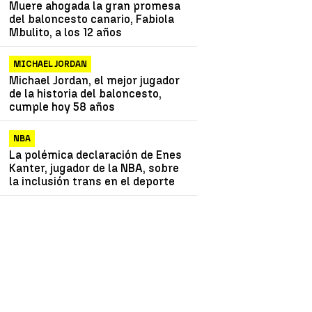
Muere ahogada la gran promesa
del baloncesto canario, Fabiola
Mbulito, a los 12 años
MICHAEL JORDAN
Michael Jordan, el mejor jugador
de la historia del baloncesto,
cumple hoy 58 años
NBA
La polémica declaración de Enes
Kanter, jugador de la NBA, sobre
la inclusión trans en el deporte