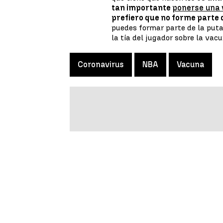
tan importante
ponerse una 
prefiero que no forme parte 
puedes formar parte de la puta
la tía del jugador sobre la vac
Coronavirus
NBA
Vacuna