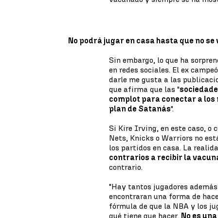
No podrá jugar en casa hasta que no se
Sin embargo, lo que ha sorpren
en redes sociales. El ex campe
darle me gusta a las publicaci
que afirma que las "
sociedade
complot para conectar a lo
plan de Satanás
".
Si Kire Irving, en este caso, o
Nets, Knicks o Warriors no est
los partidos en casa. La realid
contrarios a recibir la vacun
contrario.
"Hay tantos jugadores además 
encontraran una forma de hace
fórmula de que la NBA y los ju
qué tiene que hacer.
No es una 