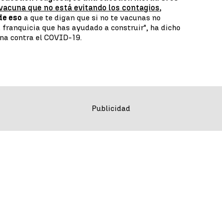
vacuna que no está evitando los contagios
,
de eso
a que te digan que si no te vacunas no
 franquicia que has ayudado a construir", ha dicho
una contra el COVID-19.