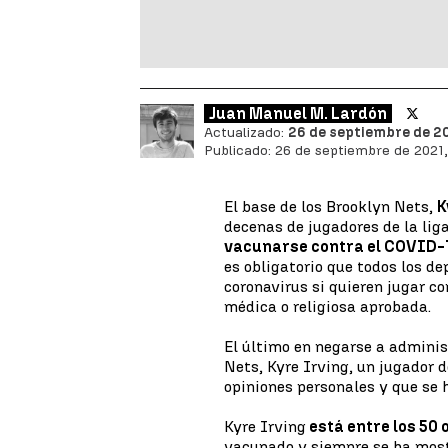
Juan Manuel M. Lardón
Actualizado:
26 de septiembre de 202
Publicado:
26 de septiembre de 2021,
El base de los Brooklyn Nets,
K
decenas de jugadores de la li
vacunarse contra el COVID-
es obligatorio que todos los d
coronavirus si quieren jugar c
médica o religiosa aprobada.
El último en negarse a administ
Nets, Kyre Irving, un jugador 
opiniones personales y que se
Kyre Irving
está entre los 50 
vacunado y siempre se ha mostr