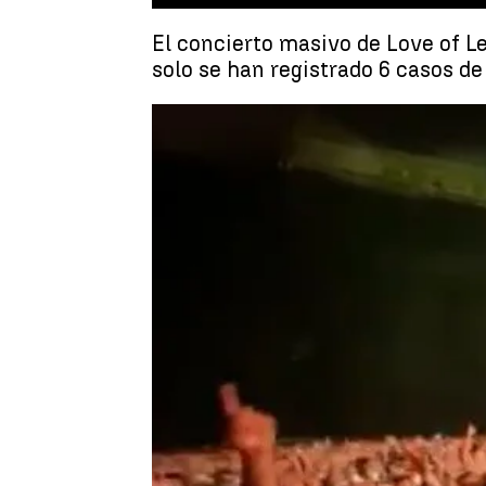
El concierto masivo de Love of Le
solo se han registrado 6 casos de
Antena 3 Noticias |
Rosario Miñano
Publicado:
27 de abril de 2021, 17:41