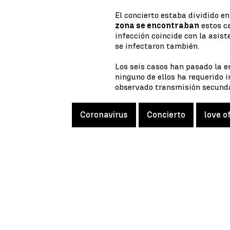
El concierto estaba dividido en
zona se encontraban
estos c
infección coincide con la asis
se infectaron también.
Los seis casos han pasado la
ninguno de ellos ha requerido i
observado transmisión secunda
Coronavirus
Concierto
love o