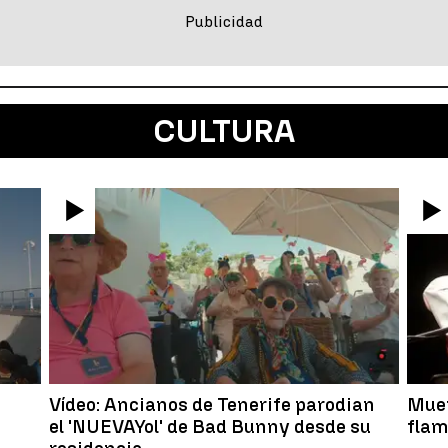
CULTURA
Vídeo: Ancianos de Tenerife parodian
Muer
el 'NUEVAYol' de Bad Bunny desde su
flam