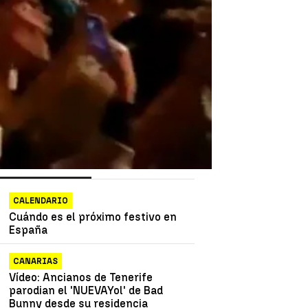
as más vistas
Lo último
CALENDARIO
Cuándo es el próximo festivo en
España
CANARIAS
Vídeo: Ancianos de Tenerife
parodian el 'NUEVAYol' de Bad
Bunny desde su residencia