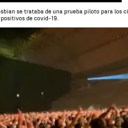
sbian se trataba de una prueba piloto para los ci
 positivos de covid-19.
Apenas se han notificado contagios de coronavirus tras
Whatsapp
Facebook
X
Linkedin