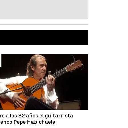
e a los 82 años el guitarrista
enco Pepe Habichuela