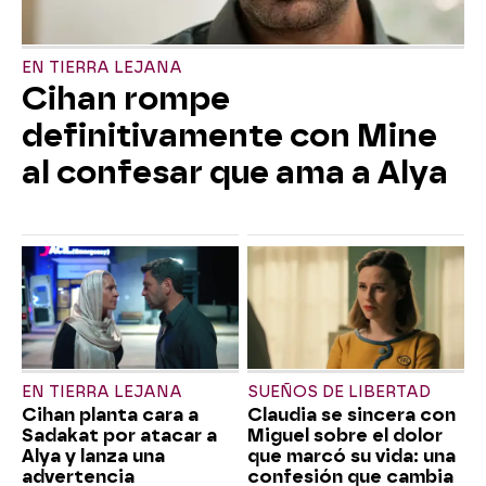
EN TIERRA LEJANA
Cihan rompe
definitivamente con Mine
al confesar que ama a Alya
EN TIERRA LEJANA
SUEÑOS DE LIBERTAD
Cihan planta cara a
Claudia se sincera con
Sadakat por atacar a
Miguel sobre el dolor
Alya y lanza una
que marcó su vida: una
advertencia
confesión que cambia