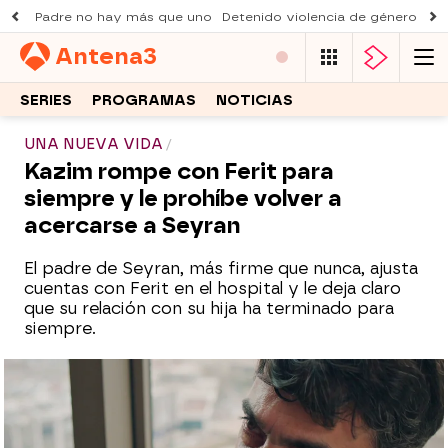
Padre no hay más que uno
Detenido violencia de género
Du
Antena
3
SERIES
PROGRAMAS
NOTICIAS
UNA NUEVA VIDA
Kazim rompe con Ferit para
siempre y le prohíbe volver a
acercarse a Seyran
El padre de Seyran, más firme que nunca, ajusta
cuentas con Ferit en el hospital y le deja claro
que su relación con su hija ha terminado para
siempre.